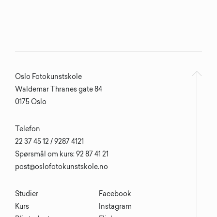
Oslo Fotokunstskole
Waldemar Thranes gate 84
0175 Oslo
Telefon
22 37 45 12 / 9287 4121
Spørsmål om kurs: 92 87 41 21
post@oslofotokunstskole.no
Studier
Facebook
Kurs
Instagram