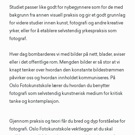
Studiet passer like godt for nybegynnere som for de med
bakgrunn fra annen visuell praksis og gir et godt grunnlag
for videre studier innen kunst, fotografi og andre kreative
yrker, eller for å etablere selvstendig yrkespraksis som
fotograf.
Hver dag bombarderes vi med bilder på nett, blader, aviser
eller i det offentlige rom. Mengden bilder er så stor at vi
knapt tenker over hvordan den konstante bildestrømmen
påvirker oss og hvordan innholdet kommuniseres. På
Oslo Fotokunstskole lærer du hvordan du benytter
fotografi som selvstendig kunstnerisk medium for kritisk
tanke og kontemplasjon.
Gjennom praksis og teori får du bred og dyp forståelse for
fotografi. Oslo Fotokunstskole vektlegger at du skal