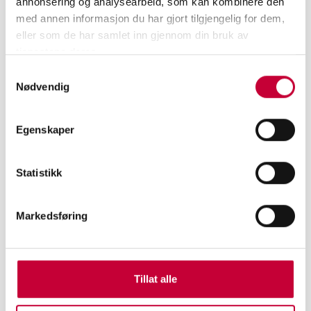
annonsering og analysearbeid, som kan kombinere den
med annen informasjon du har gjort tilgjengelig for dem,
eller som de har samlet inn gjennom din bruk av
tjenestene deres.
Samtykkevalg
Nødvendig
Egenskaper
Statistikk
Markedsføring
Tillat alle