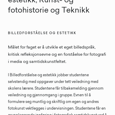
estetikk, Kunst- og
fotohistorie og Teknikk
BILLEDFORSTÅELSE OG ESTETIKK
Målet for faget er å utvikle et eget billedspråk,
kritisk refleksjonsevne og en forståelse for fotografi
i media og samtidskunstfeltet.
I Billedforståelse og estetikk jobber studentene
selvstendig med oppgaver under tett veiledning med
skolens lærere. Studentene får tilbakemelding gjennom
veiledning og gjennomgang i gruppe. Evnen til å
formulere seg muntlig og skriftlig om egen og andres
fotokunst vektlegges i undervisningen. Studentene får en