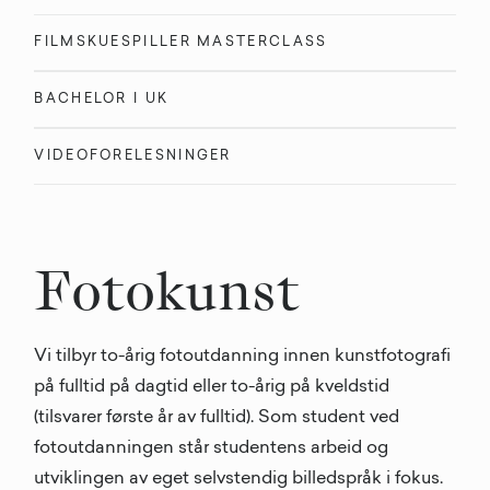
FILMSKUESPILLER MASTERCLASS
BACHELOR I UK
VIDEOFORELESNINGER
Fotokunst
Vi tilbyr to-årig fotoutdanning innen kunstfotografi
på fulltid på dagtid eller to-årig på kveldstid
(tilsvarer første år av fulltid). Som student ved
fotoutdanningen står studentens arbeid og
utviklingen av eget selvstendig billedspråk i fokus.