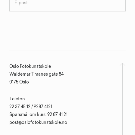
Oslo Fotokunstskole
Waldemar Thranes gate 84
0175 Oslo
Telefon
22 37 45 12 / 9287 4121
Spørsmål om kurs: 92 87 41 21
post@oslofotokunstskole.no