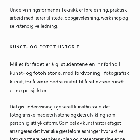
Undervisningsformene i Teknikk er forelesning, praktisk
arbeid med lærer til stede, oppgaveløsning, workshop og
selvstendig veiledning.
KUNST- OG FOTOTHISTORIE
Målet for faget er å gi studentene en innføring i
kunst- og fotohistorie, med fordypning i fotografisk
kunst, for å være bedre rustet til å reflektere rundt
egne prosjekter.
Det gis undervisning i generell kunsthistorie, det
fotografiske mediets historie og dets utvikling som
personlig uttrykksform. Som del av kunsthistoriefaget
arrangeres det hver uke gjesteforelesninger hvor aktive
fotokunstnere besøker skolen og presenterer sine egne