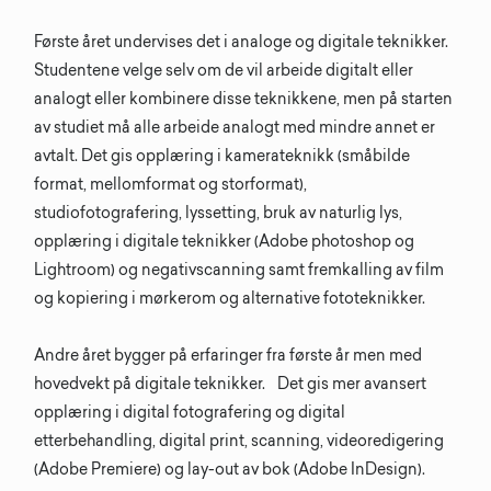
Første året undervises det i analoge og digitale teknikker.
Studentene velge selv om de vil arbeide digitalt eller
analogt eller kombinere disse teknikkene, men på starten
av studiet må alle arbeide analogt med mindre annet er
avtalt. Det gis opplæring i kamerateknikk (småbilde
format, mellomformat og storformat),
studiofotografering, lyssetting, bruk av naturlig lys,
opplæring i digitale teknikker (Adobe photoshop og
Lightroom) og negativscanning samt fremkalling av film
og kopiering i mørkerom og alternative fototeknikker.
Andre året bygger på erfaringer fra første år men med
hovedvekt på digitale teknikker. Det gis mer avansert
opplæring i digital fotografering og digital
etterbehandling, digital print, scanning, videoredigering
(Adobe Premiere) og lay-out av bok (Adobe InDesign).