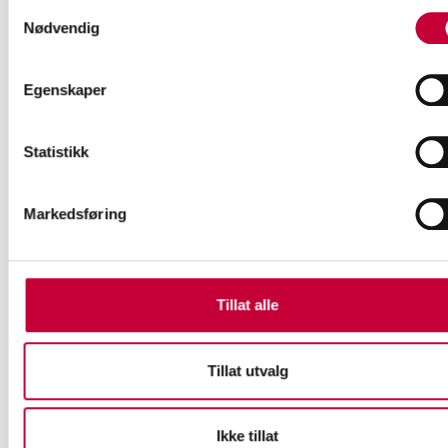
Samtykkevalg
KUNSTNERPRESENTASJON MED KATJA HØST
Nødvendig
Egenskaper
Statistikk
Markedsføring
LIKNENDE ARTIKLER
Tillat alle
Tillat utvalg
Ikke tillat