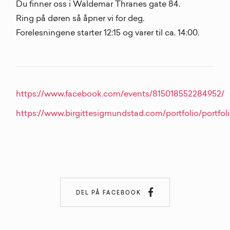
Du finner oss i Waldemar Thranes gate 84.
Ring på døren så åpner vi for deg.
Forelesningene starter 12:15 og varer til ca. 14:00.
https://www.facebook.com/events/815018552284952/
https://www.birgittesigmundstad.com/portfolio/portfol

DEL PÅ FACEBOOK