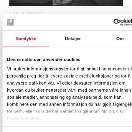
ÅPEN FORELESNING
KUNSTNERPRESENTASJON MED BJØRN STERRI
Samtykke
Detaljer
Om
Denne nettsiden anvender cookies
Vi bruker informasjonskapsler for å gi innhold og annonser et
personlig preg, for å levere sosiale mediefunksjoner og for å
analysere trafikken vår. Vi deler dessuten informasjon om
hvordan du bruker nettstedet vårt, med partnerne våre innen
sosiale medier, annonsering og analysearbeid, som kan
kombinere den med annen informasjon du har gjort tilgjengel
for dem, eller som de har samlet inn gjennom din bruk av
tjenestene deres.
ÅPEN FORELESNING