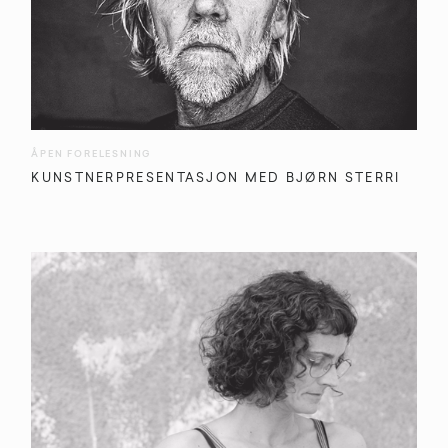
ÅPEN FORELESNING
KUNSTNERPRESENTASJON MED BJØRN STERRI