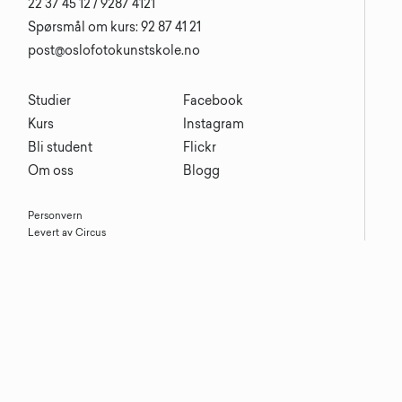
22 37 45 12 / 9287 4121
Spørsmål om kurs: 92 87 41 21
post@oslofotokunstskole.no
Studier
Facebook
Kurs
Instagram
Bli student
Flickr
Om oss
Blogg
Personvern
Levert av Circus