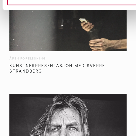
ÅPEN FORELESNING
KUNSTNERPRESENTASJON MED SVERRE
STRANDBERG