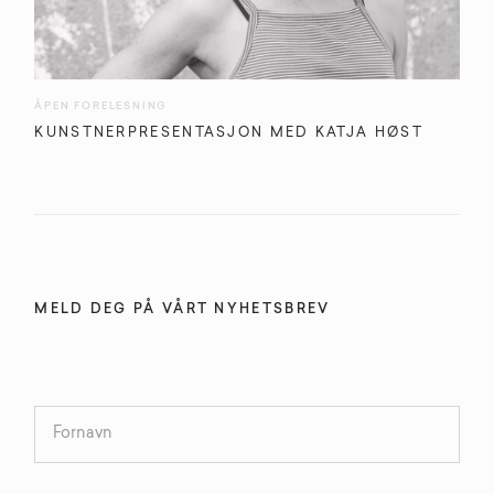
ÅPEN FORELESNING
KUNSTNERPRESENTASJON MED KATJA HØST
MELD DEG PÅ VÅRT NYHETSBREV