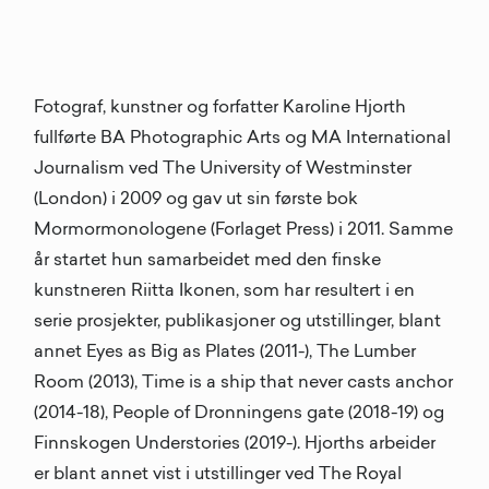
Fotograf, kunstner og forfatter Karoline Hjorth
fullførte BA Photographic Arts og MA International
Journalism ved The University of Westminster
(London) i 2009 og gav ut sin første bok
Mormormonologene (Forlaget Press) i 2011. Samme
år startet hun samarbeidet med den finske
kunstneren Riitta Ikonen, som har resultert i en
serie prosjekter, publikasjoner og utstillinger, blant
annet Eyes as Big as Plates (2011-), The Lumber
Room (2013), Time is a ship that never casts anchor
(2014-18), People of Dronningens gate (2018-19) og
Finnskogen Understories (2019-). Hjorths arbeider
er blant annet vist i utstillinger ved The Royal