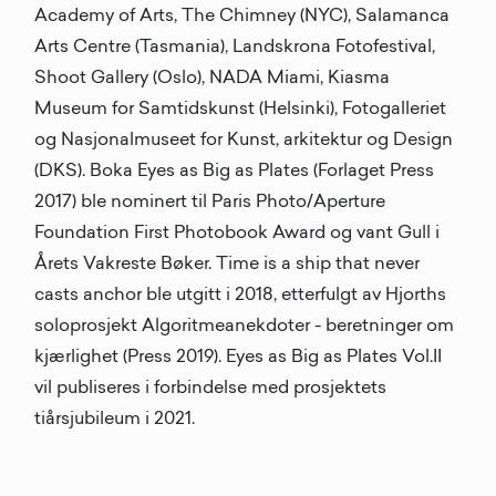
Academy of Arts, The Chimney (NYC), Salamanca
Arts Centre (Tasmania), Landskrona Fotofestival,
Shoot Gallery (Oslo), NADA Miami, Kiasma
Museum for Samtidskunst (Helsinki), Fotogalleriet
og Nasjonalmuseet for Kunst, arkitektur og Design
(DKS). Boka Eyes as Big as Plates (Forlaget Press
2017) ble nominert til Paris Photo/Aperture
Foundation First Photobook Award og vant Gull i
Årets Vakreste Bøker. Time is a ship that never
casts anchor ble utgitt i 2018, etterfulgt av Hjorths
soloprosjekt Algoritmeanekdoter - beretninger om
kjærlighet (Press 2019). Eyes as Big as Plates Vol.II
vil publiseres i forbindelse med prosjektets
tiårsjubileum i 2021.