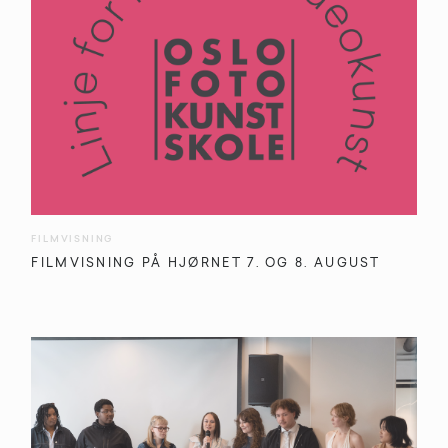
FILMVISNING
FILMVISNING PÅ HJØRNET 7. OG 8. AUGUST