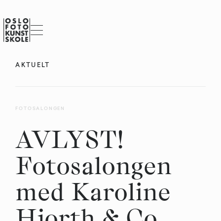
AKTUELT
FOTOSALONGEN
AVLYST!
Fotosalongen
med Karoline
Hjorth & Co