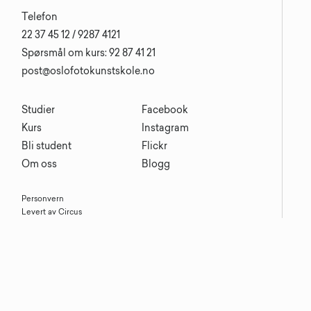
Telefon
22 37 45 12 / 9287 4121
Spørsmål om kurs: 92 87 41 21
post@oslofotokunstskole.no
Studier
Facebook
Kurs
Instagram
Bli student
Flickr
Om oss
Blogg
Personvern
Levert av Circus