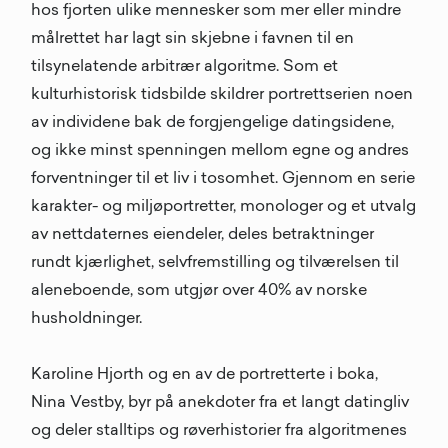
hos fjorten ulike mennesker som mer eller mindre
målrettet har lagt sin skjebne i favnen til en
tilsynelatende arbitrær algoritme. Som et
kulturhistorisk tidsbilde skildrer portrettserien noen
av individene bak de forgjengelige datingsidene,
og ikke minst spenningen mellom egne og andres
forventninger til et liv i tosomhet. Gjennom en serie
karakter- og miljøportretter, monologer og et utvalg
av nettdaternes eiendeler, deles betraktninger
rundt kjærlighet, selvfremstilling og tilværelsen til
aleneboende, som utgjør over 40% av norske
husholdninger.
Karoline Hjorth og en av de portretterte i boka,
Nina Vestby, byr på anekdoter fra et langt datingliv
og deler stalltips og røverhistorier fra algoritmenes