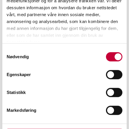
mediefunksjoner og for å analysere trafikken vår. Vi deler
dessuten informasjon om hvordan du bruker nettstedet
vårt, med partnerne våre innen sosiale medier,
annonsering og analysearbeid, som kan kombinere den
med annen informasjon du har gjort tilgjengelig for dem,
eller som de har samlet inn gjennom din bruk av
tjenestene deres.
Samtykkevalg
LIKNENDE ARTIKLER
Nødvendig
Egenskaper
Statistikk
Markedsføring