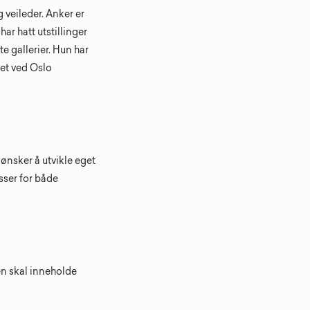
 veileder. Anker er
ar hatt utstillinger
 gallerier. Hun har
ret ved Oslo
ønsker å utvikle eget
sser for både
en skal inneholde