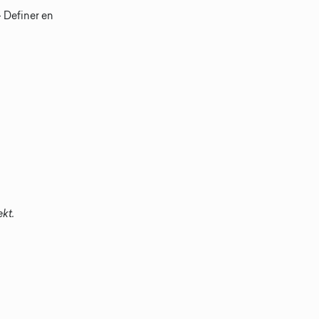
- Definer en
jekt.