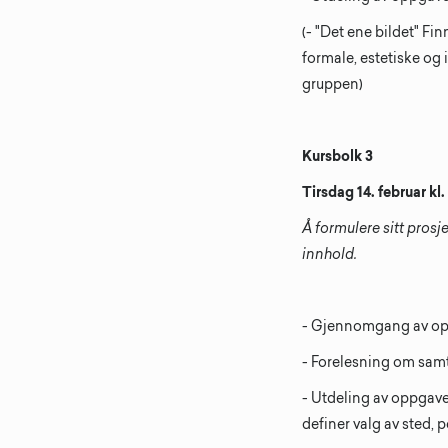
(- "Det ene bildet" Fin
formale, estetiske og 
gruppen)
Kursbolk 3
Tirsdag 14. februar kl
Å formulere sitt prosj
innhold.
- Gjennomgang av o
- Forelesning om samt
- Utdeling av oppgave 
definer valg av sted, 