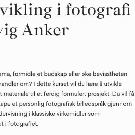
ikling i fotografi
ig Anker
ema, formidle et budskap eller øke bevisstheten
ndler om? I dette kurset vil du lære å utvikle
materiale til et ferdig formulert prosjekt. Du vil få
kape et personlig fotografisk billedspråk gjennom
ervisning i klassiske virkemidler som
 i fotografiet.