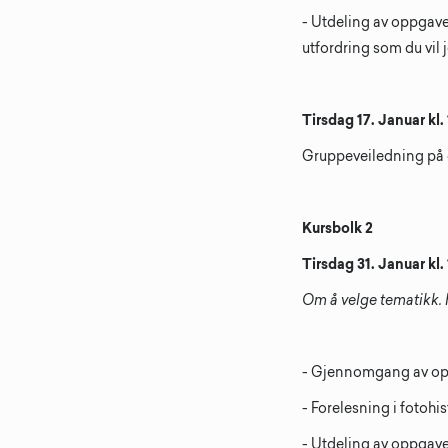
- Utdeling av oppgave 
utfordring som du vil
Tirsdag 17. Januar kl.
Gruppeveiledning på
Kursbolk 2
Tirsdag 31. Januar kl.
Om å velge tematikk.
- Gjennomgang av o
- Forelesning i fotoh
- Utdeling av oppgave