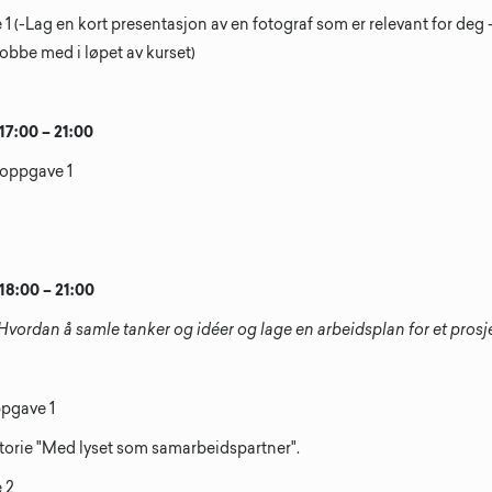
1 (-Lag en kort presentasjon av en fotograf som er relevant for deg 
 jobbe med i løpet av kurset)
 17:00 – 21:00
 oppgave 1
 18:00 – 21:00
 Hvordan å samle
tanker og idéer og lage en arbeidsplan for et pros
ppgave 1
istorie "Med lyset som samarbeidspartner".
 2