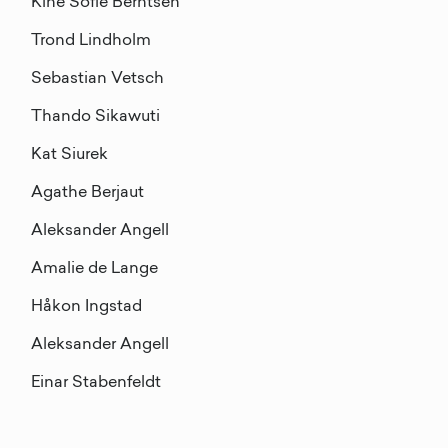
Kine Sofie Berntsen
Trond Lindholm
Sebastian Vetsch
Thando Sikawuti
Kat Siurek
Agathe Berjaut
Aleksander Angell
Amalie de Lange
Håkon Ingstad
Aleksander Angell
Einar Stabenfeldt