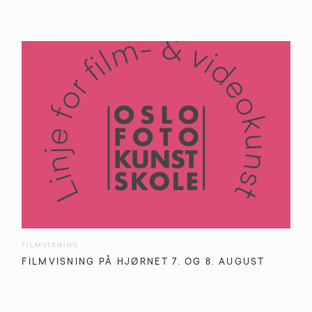
FILMVISNING
FILMVISNING PÅ HJØRNET 7. OG 8. AUGUST