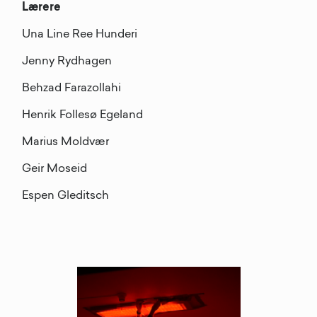
Lærere
Una Line Ree Hunderi
Jenny Rydhagen
Behzad Farazollahi
Henrik Follesø Egeland
Marius Moldvær
Geir Moseid
Espen Gleditsch