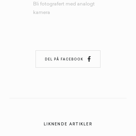
Bli fotografert med analogt
kamera

DEL PÅ FACEBOOK
LIKNENDE ARTIKLER