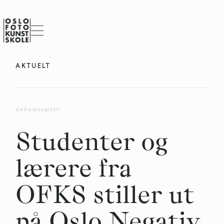
AKTUELT
ARRANGEMENT
Studenter og
lærere fra
OFKS stiller ut
på Oslo Negativ