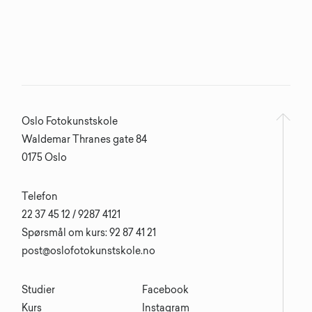
Oslo Fotokunstskole
Waldemar Thranes gate 84
0175 Oslo
Telefon
22 37 45 12 / 9287 4121
Spørsmål om kurs: 92 87 41 21
post@oslofotokunstskole.no
Studier
Facebook
Kurs
Instagram