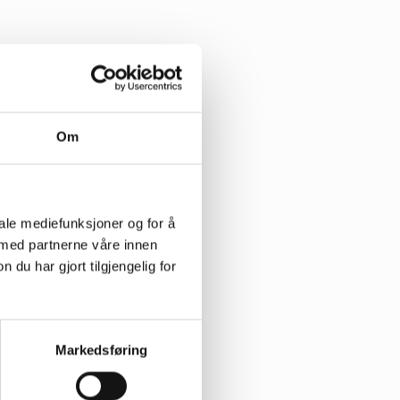
Om
iale mediefunksjoner og for å
 med partnerne våre innen
u har gjort tilgjengelig for
Markedsføring