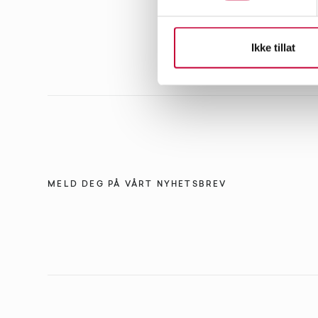
Ikke tillat
MELD DEG PÅ VÅRT NYHETSBREV