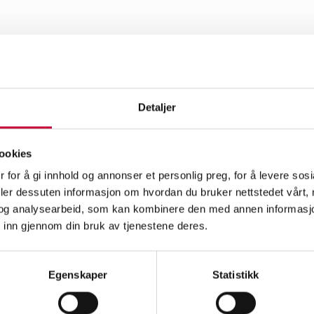
Detaljer
ookies
 for å gi innhold og annonser et personlig preg, for å levere sos
deler dessuten informasjon om hvordan du bruker nettstedet vårt,
og analysearbeid, som kan kombinere den med annen informasjon d
 inn gjennom din bruk av tjenestene deres.
Egenskaper
Statistikk