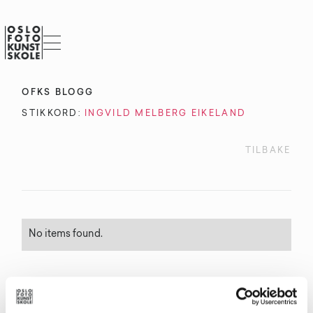
OFKS BLOGG
STIKKORD:
INGVILD MELBERG EIKELAND
TILBAKE
No items found.