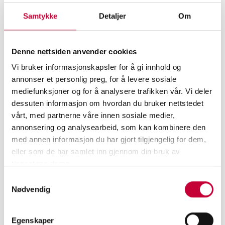
Samtykke
Detaljer
Om
Denne nettsiden anvender cookies
Vi bruker informasjonskapsler for å gi innhold og
annonser et personlig preg, for å levere sosiale
mediefunksjoner og for å analysere trafikken vår. Vi deler
dessuten informasjon om hvordan du bruker nettstedet
vårt, med partnerne våre innen sosiale medier,
MELD DEG PÅ VÅRT NYHETSBREV
annonsering og analysearbeid, som kan kombinere den
med annen informasjon du har gjort tilgjengelig for dem,
eller som de har samlet inn gjennom din bruk av
tjenestene deres.
Samtykkevalg
Nødvendig
Egenskaper