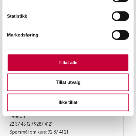
Statistikk
Markedsføring
Tillat alle
Tillat utvalg
Oslo Fotokunstskole
Waldemar Thranes gate 84
0175 Oslo
Ikke tillat
Telefon
22 37 45 12 / 9287 4121
Spørsmål om kurs: 92 87 41 21