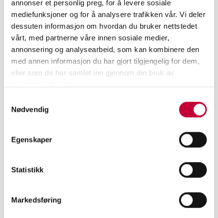
annonser et personlig preg, for å levere sosiale
mediefunksjoner og for å analysere trafikken vår. Vi deler
dessuten informasjon om hvordan du bruker nettstedet
vårt, med partnerne våre innen sosiale medier,
annonsering og analysearbeid, som kan kombinere den
med annen informasjon du har gjort tilgjengelig for dem,
eller som de har samlet inn gjennom din bruk av
tjenestene deres.
Samtykkevalg
Nødvendig
Egenskaper
Statistikk
MELD DEG PÅ VÅRT NYHETSBREV
Markedsføring