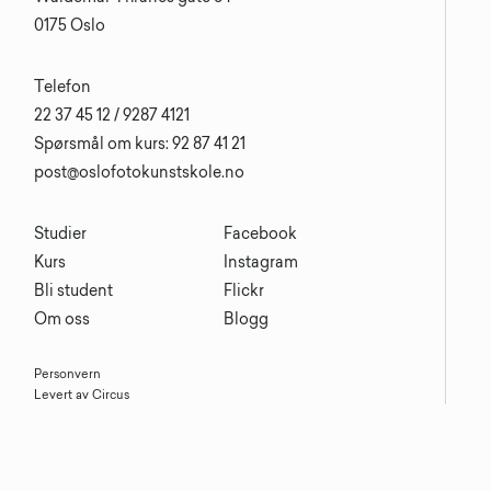
0175 Oslo
Telefon
22 37 45 12 / 9287 4121
Spørsmål om kurs: 92 87 41 21
post@oslofotokunstskole.no
Studier
Facebook
Kurs
Instagram
Bli student
Flickr
Om oss
Blogg
Personvern
Levert av Circus