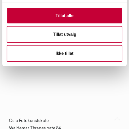
Tillat alle
Tillat utvalg
Ikke tillat
Oslo Fotokunstskole
Waldemar Thranes gate 84