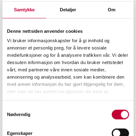
Samtykke
Detaljer
Om
Denne nettsiden anvender cookies
Vi bruker informasjonskapsler for å gi innhold og
annonser et personlig preg, for å levere sosiale
mediefunksjoner og for å analysere trafikken vår. Vi deler
dessuten informasjon om hvordan du bruker nettstedet
vårt, med partnerne våre innen sosiale medier,
MELD DEG PÅ VÅRT NYHETSBREV
annonsering og analysearbeid, som kan kombinere den
med annen informasjon du har gjort tilgjengelig for dem,
eller som de har samlet inn gjennom din bruk av
tjenestene deres.
Samtykkevalg
Nødvendig
Egenskaper