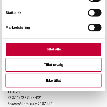
Statistikk
Markedsføring
Tillat alle
Tillat utvalg
Oslo Fotokunstskole
Waldemar Thranes gate 84
0175 Oslo
Ikke tillat
Telefon
22 37 45 12 / 9287 4121
Spørsmål om kurs: 92 87 41 21