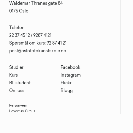
Waldemar Thranes gate 84
0175 Oslo
Telefon
22 37 45 12 / 9287 4121
Spørsmål om kurs: 92 87 41 21
post@oslofotokunstskole.no
Studier
Facebook
Kurs
Instagram
Bli student
Flickr
Om oss
Blogg
Personvern
Levert av Circus