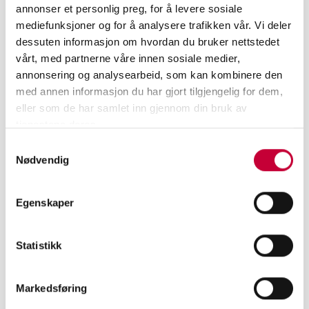
annonser et personlig preg, for å levere sosiale
mediefunksjoner og for å analysere trafikken vår. Vi deler
dessuten informasjon om hvordan du bruker nettstedet
vårt, med partnerne våre innen sosiale medier,
annonsering og analysearbeid, som kan kombinere den
med annen informasjon du har gjort tilgjengelig for dem,
eller som de har samlet inn gjennom din bruk av
tjenestene deres.
Samtykkevalg
Nødvendig
Egenskaper
Statistikk
MELD DEG PÅ VÅRT NYHETSBREV
Markedsføring