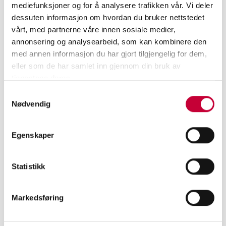
mediefunksjoner og for å analysere trafikken vår. Vi deler
dessuten informasjon om hvordan du bruker nettstedet
vårt, med partnerne våre innen sosiale medier,
annonsering og analysearbeid, som kan kombinere den
med annen informasjon du har gjort tilgjengelig for dem,
eller som de har samlet inn gjennom din bruk av
tjenestene deres.
Samtykkevalg
Nødvendig
Egenskaper
Statistikk
MELD DEG PÅ VÅRT NYHETSBREV
Markedsføring