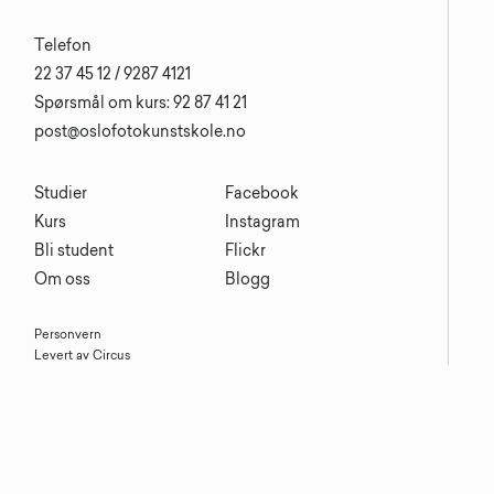
Telefon
22 37 45 12 / 9287 4121
Spørsmål om kurs: 92 87 41 21
post@oslofotokunstskole.no
Studier
Facebook
Kurs
Instagram
Bli student
Flickr
Om oss
Blogg
Personvern
Levert av Circus