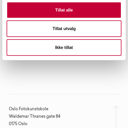
Tillat alle
Tillat utvalg
Ikke tillat
Oslo Fotokunstskole
Waldemar Thranes gate 84
0175 Oslo