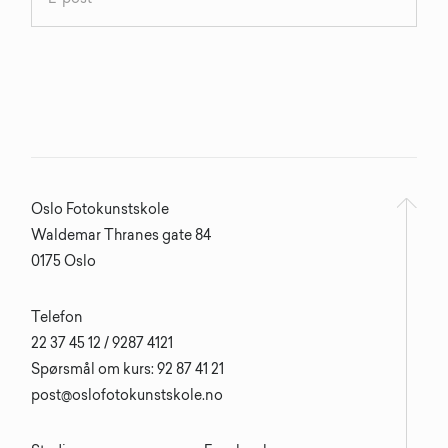
Oslo Fotokunstskole
Waldemar Thranes gate 84
0175 Oslo
Telefon
22 37 45 12 / 9287 4121
Spørsmål om kurs: 92 87 41 21
post@oslofotokunstskole.no