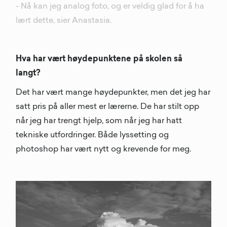
- Nå kan jeg analog foto, og er veldig glad for å ha
lært dette, sier Anastasia.
Hva har vært høydepunktene på skolen så
langt?
Det har vært mange høydepunkter, men det jeg har
satt pris på aller mest er lærerne. De har stilt opp
når jeg har trengt hjelp, som når jeg har hatt
tekniske utfordringer. Både lyssetting og
photoshop har vært nytt og krevende for meg.