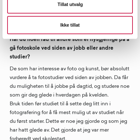
Tillat utvalg
Bilde av Anastasia Brykova fra studietiden på Oslo
Fotokunstskole.
Ikke tillat
Har du noen råd til andre som er nysgjerrige på å
gå fotoskole ved siden av jobb eller andre
studier?
De som har interesse av foto og kunst, bør absolutt
vurdere å ta fotostudier ved siden av jobben. Da får
du muligheten til å jobbe på dagtid, og studere noe
som gir deg glede i hverdagen på kvelden.
Bruk tiden før studiet til å sette deg litt inn i
fotografering for å få mest mulig ut av studiet når
du først starter. Dette er noe jeg gjorde og som jeg
har hatt glede av. Det gjorde at jeg var mer
forberedt ved skolestart.