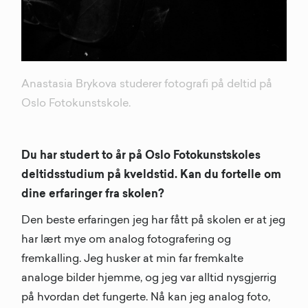
Anastasia Brykova studerer fotografi på deltid på
Oslo Fotokunstskole.
Du har studert to år på Oslo Fotokunstskoles
deltidsstudium på kveldstid. Kan du fortelle om
dine erfaringer fra skolen?
Den beste erfaringen jeg har fått på skolen er at jeg
har lært mye om analog fotografering og
fremkalling. Jeg husker at min far fremkalte
analoge bilder hjemme, og jeg var alltid nysgjerrig
på hvordan det fungerte. Nå kan jeg analog foto,