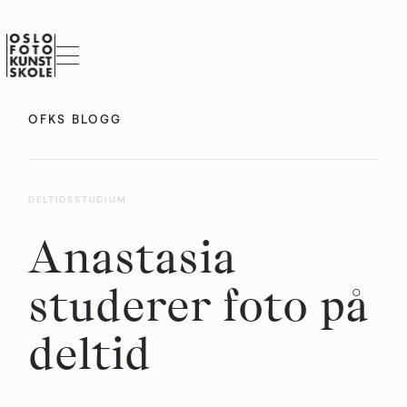
OFKS BLOGG
DELTIDSSTUDIUM
Anastasia
studerer foto på
deltid