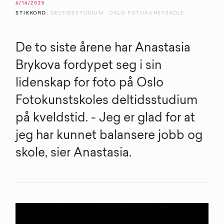
6/16/2025
STIKKORD:
DELTIDSSTUDIUM
OSLO FOTOKUNSTSKOLE
De to siste årene har Anastasia
Brykova fordypet seg i sin
lidenskap for foto på Oslo
Fotokunstskoles deltidsstudium
på kveldstid. - Jeg er glad for at
jeg har kunnet balansere jobb og
skole, sier Anastasia.