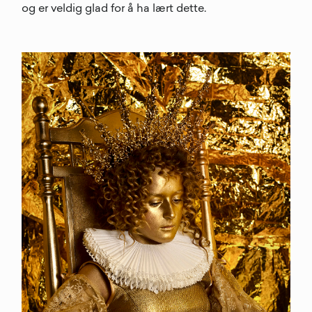
og er veldig glad for å ha lært dette.