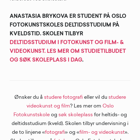
ANASTASIA BRYKOVA ER STUDENT PÅ OSLO
FOTOKUNSTSKOLES DELTIDSSTUDIUM PÅ
KVELDSTID. SKOLEN TILBYR
DELTIDSSTUDIUM I FOTOKUNST OG FILM- &
VIDEOKUNST. LES MER OM STUDIETILBUDET
OG SØK SKOLEPLASS I DAG
.
Ønsker du å
studere fotografi
eller vil du
studere
videokunst og film
? Les mer om
Oslo
Fotokunstskole
og
søk skoleplass
for heltids- og
deltidsstudium (kveld). Skolen tilbyr undervisning i
de to linjene «
fotografi
» og «
film- og videokunst
».