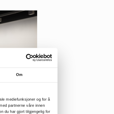
Om
iale mediefunksjoner og for å
 med partnerne våre innen
u har gjort tilgjengelig for