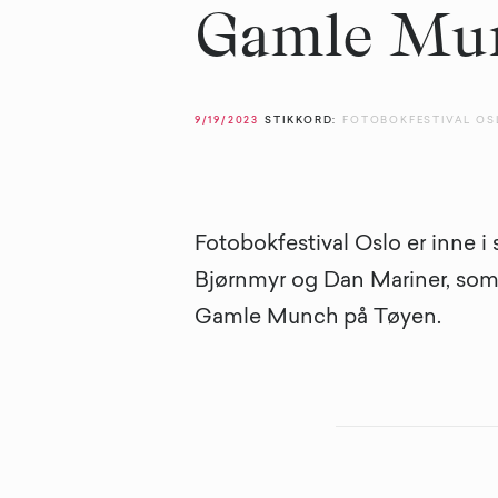
Gamle Mu
9/19/2023
STIKKORD:
FOTOBOKFESTIVAL OS
Fotobokfestival Oslo er inne i 
Bjørnmyr og Dan Mariner, som h
Gamle Munch på Tøyen.