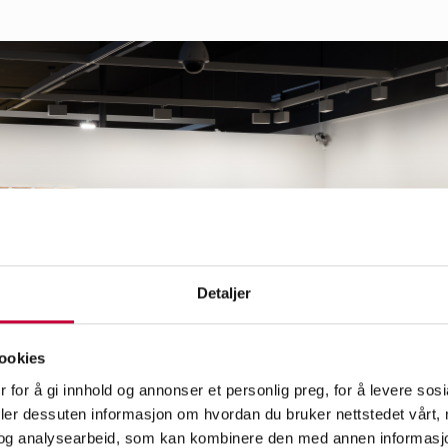
Detaljer
ookies
 for å gi innhold og annonser et personlig preg, for å levere sos
deler dessuten informasjon om hvordan du bruker nettstedet vårt,
og analysearbeid, som kan kombinere den med annen informasjon d