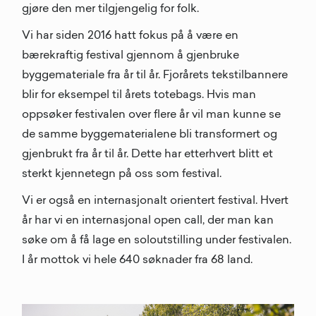
gjøre den mer tilgjengelig for folk.
Vi har siden 2016 hatt fokus på å være en
bærekraftig festival gjennom å gjenbruke
byggemateriale fra år til år. Fjorårets tekstilbannere
blir for eksempel til årets totebags. Hvis man
oppsøker festivalen over flere år vil man kunne se
de samme byggematerialene bli transformert og
gjenbrukt fra år til år. Dette har etterhvert blitt et
sterkt kjennetegn på oss som festival.
Vi er også en internasjonalt orientert festival. Hvert
år har vi en internasjonal open call, der man kan
søke om å få lage en soloutstilling under festivalen.
I år mottok vi hele 640 søknader fra 68 land.