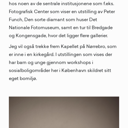
hos noen av de sentrale institusjonene som f.eks.
Fotografisk Center som viser en utstilling av Peter
Funch, Den sorte diamant som huser Det
Nationale Fotomuseum, samt en tur til Bredgade
og Kongensgade, hvor det ligger flere gallerier.
Jeg vil også trekke frem Kapellet på Nørrebro, som
er inne i en kirkegård. I utstillingen som vises der
har barn og unge gjennom workshops i
sosialboligområder her i København skildret sitt
eget bomiljø.