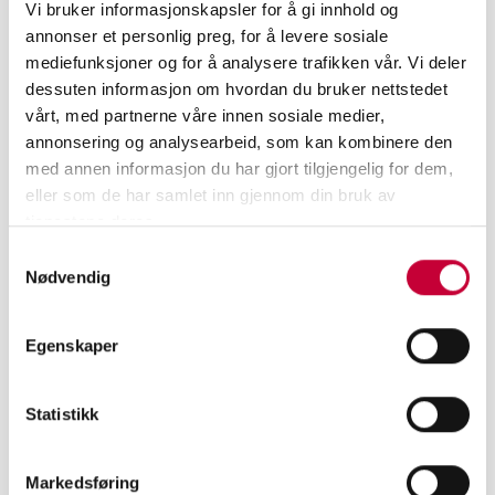
Vi bruker informasjonskapsler for å gi innhold og
SILENCE.
annonser et personlig preg, for å levere sosiale
mediefunksjoner og for å analysere trafikken vår. Vi deler
dessuten informasjon om hvordan du bruker nettstedet
vårt, med partnerne våre innen sosiale medier,
annonsering og analysearbeid, som kan kombinere den
med annen informasjon du har gjort tilgjengelig for dem,
eller som de har samlet inn gjennom din bruk av
tjenestene deres.
Samtykkevalg
Nødvendig
Egenskaper
Statistikk
Markedsføring