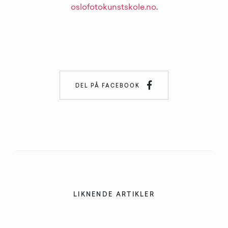
oslofotokunstskole.no
.

DEL PÅ FACEBOOK
LIKNENDE ARTIKLER