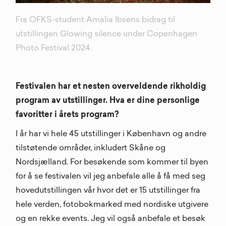
Fra OFKS-student Amalia Ibsens bidrag til
utstillingen Glowing silence under Copenhagen
Photo Festival 2024.
Festivalen har et nesten overveldende rikholdig
program av utstillinger. Hva er dine personlige
favoritter i årets program?
I år har vi hele 45 utstillinger i København og andre
tilstøtende områder, inkludert Skåne og
Nordsjælland. For besøkende som kommer til byen
for å se festivalen vil jeg anbefale alle å få med seg
hovedutstillingen vår hvor det er 15 utstillinger fra
hele verden, fotobokmarked med nordiske utgivere
og en rekke events. Jeg vil også anbefale et besøk