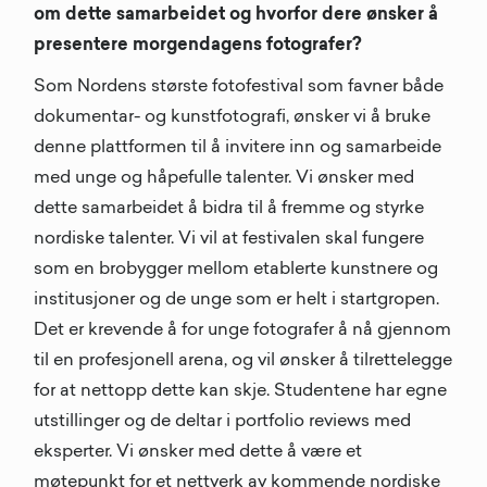
om dette samarbeidet og hvorfor dere ønsker å
presentere morgendagens fotografer?
Som Nordens største fotofestival som favner både
dokumentar- og kunstfotografi, ønsker vi å bruke
denne plattformen til å invitere inn og samarbeide
med unge og håpefulle talenter. Vi ønsker med
dette samarbeidet å bidra til å fremme og styrke
nordiske talenter. Vi vil at festivalen skal fungere
som en brobygger mellom etablerte kunstnere og
institusjoner og de unge som er helt i startgropen.
Det er krevende å for unge fotografer å nå gjennom
til en profesjonell arena, og vil ønsker å tilrettelegge
for at nettopp dette kan skje. Studentene har egne
utstillinger og de deltar i portfolio reviews med
eksperter. Vi ønsker med dette å være et
møtepunkt for et nettverk av kommende nordiske