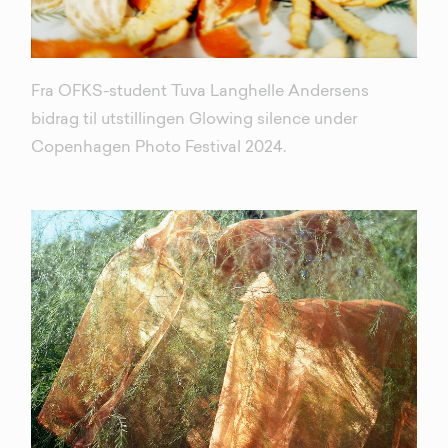
Fra OFKS-student Tuva Langhelle Andersens
bidrag til utstillingen Glowing silence under
Copenhagen Photo Festival 2024.