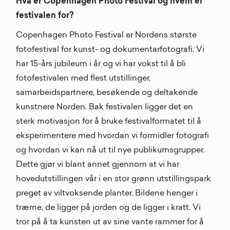
Hva er Copenhagen Photo Festival og hvem er
festivalen for?
Copenhagen Photo Festival er Nordens største
fotofestival for kunst- og dokumentarfotografi. Vi
har 15-års jubileum i år og vi har vokst til å bli
fotofestivalen med flest utstillinger,
samarbeidspartnere, besøkende og deltakende
kunstnere Norden. Bak festivalen ligger det en
sterk motivasjon for å bruke festivalformatet til å
eksperimentere med hvordan vi formidler fotografi
og hvordan vi kan nå ut til nye publikumsgrupper.
Dette gjør vi blant annet gjennom at vi har
hovedutstillingen vår i en stor grønn utstillingspark
preget av viltvoksende planter. Bildene henger i
trærne, de ligger på jorden og de ligger i kratt. Vi
tror på å ta kunsten ut av sine vante rammer for å