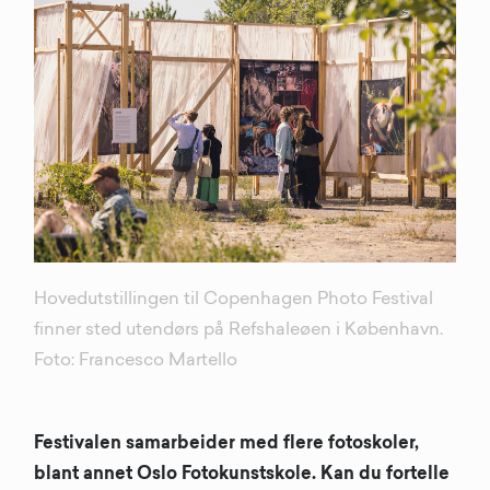
Hovedutstillingen til Copenhagen Photo Festival
finner sted utendørs på Refshaleøen i København.
Foto: Francesco Martello
Festivalen samarbeider med flere fotoskoler,
blant annet Oslo Fotokunstskole. Kan du fortelle