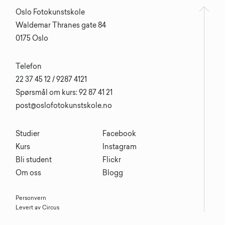
Oslo Fotokunstskole
Waldemar Thranes gate 84
0175 Oslo
Telefon
22 37 45 12 / 9287 4121
Spørsmål om kurs: 92 87 41 21
post@oslofotokunstskole.no
Studier
Facebook
Kurs
Instagram
Bli student
Flickr
Om oss
Blogg
Personvern
Levert av Circus