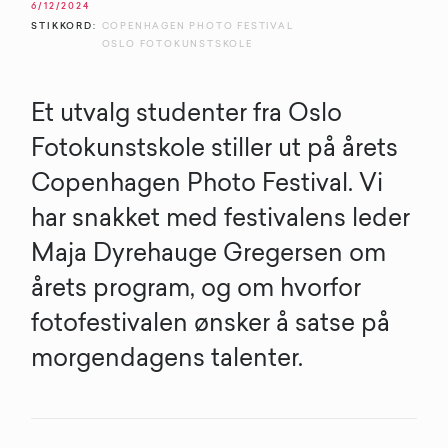
6/12/2024
STIKKORD:
COPENHAGEN PHOTO FESTIVAL
OSLO FOTOKUNSTSKOLE
Et utvalg studenter fra Oslo
Fotokunstskole stiller ut på årets
Copenhagen Photo Festival. Vi
har snakket med festivalens leder
Maja Dyrehauge Gregersen om
årets program, og om hvorfor
fotofestivalen ønsker å satse på
morgendagens talenter.