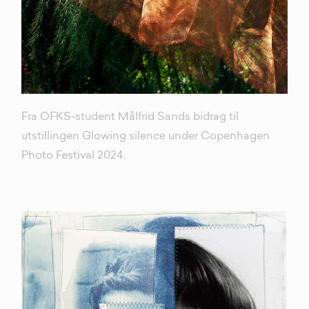
Fra OFKS-student Målfrid Sands bidrag til
utstillingen Glowing silence under Copenhagen
Photo Festival 2024.