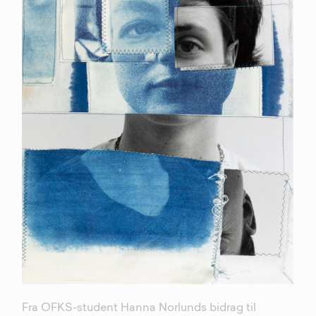
Fra OFKS-student Hanna Norlunds bidrag til