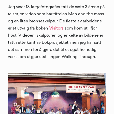
Jeg viser 18 fargefotografier tatt de siste 3 årene på
reiser, en video som har tittelen Man and the mass
og en liten bronseskulptur. De fleste av arbeidene
er et utvalg fra boken
Visitors
som kom ut i fjor
høst. Videoen, skulpturen og enkelte av bildene er
tatt i etterkant av bokprosjektet, men jeg har satt
det sammen for å gjøre det til et eget helhetlig
verk, som utgjør utstillingen Walking Through.