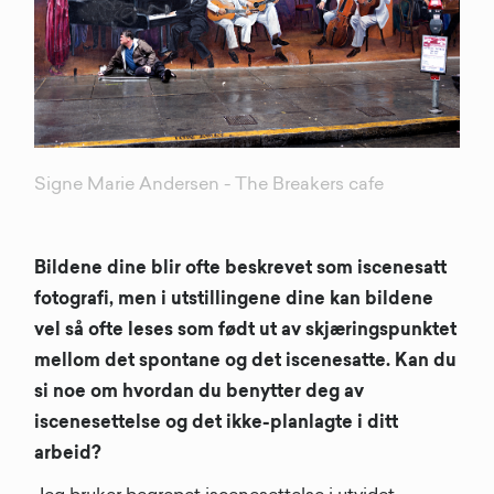
Signe Marie Andersen - The Breakers cafe
Bildene dine blir ofte beskrevet som iscenesatt
fotografi, men i utstillingene dine kan bildene
vel så ofte leses som født ut av skjæringspunktet
mellom det spontane og det iscenesatte. Kan du
si noe om hvordan du benytter deg av
iscenesettelse og det ikke-planlagte i ditt
arbeid?