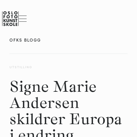
OFKS BLOGG
UTSTILLING
Signe Marie
Andersen
skildrer Europa
i endring