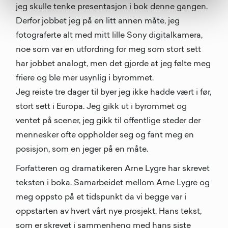
jeg skulle tenke presentasjon i bok denne gangen.
Derfor jobbet jeg på en litt annen måte, jeg
fotograferte alt med mitt lille Sony digitalkamera,
noe som var en utfordring for meg som stort sett
har jobbet analogt, men det gjorde at jeg følte meg
friere og ble mer usynlig i byrommet.
Jeg reiste tre dager til byer jeg ikke hadde vært i før,
stort sett i Europa. Jeg gikk ut i byrommet og
ventet på scener, jeg gikk til offentlige steder der
mennesker ofte oppholder seg og fant meg en
posisjon, som en jeger på en måte.
Forfatteren og dramatikeren Arne Lygre har skrevet
teksten i boka. Samarbeidet mellom Arne Lygre og
meg oppsto på et tidspunkt da vi begge var i
oppstarten av hvert vårt nye prosjekt. Hans tekst,
som er skrevet i sammenheng med hans siste