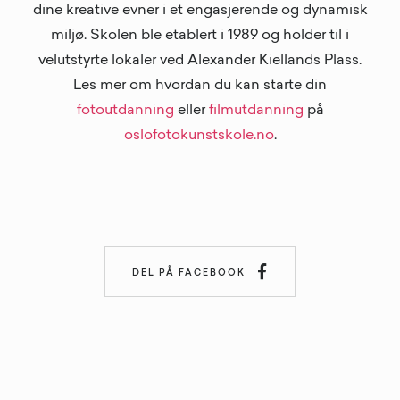
dine kreative evner i et engasjerende og dynamisk
miljø. Skolen ble etablert i 1989 og holder til i
velutstyrte lokaler ved Alexander Kiellands Plass.
Les mer om hvordan du kan starte din
fotoutdanning
eller
filmutdanning
på
oslofotokunstskole.no
.

DEL PÅ FACEBOOK