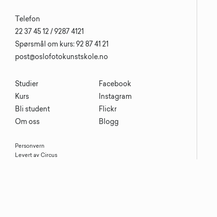
Telefon
22 37 45 12 / 9287 4121
Spørsmål om kurs: 92 87 41 21
post@oslofotokunstskole.no
Studier
Facebook
Kurs
Instagram
Bli student
Flickr
Om oss
Blogg
Personvern
Levert av Circus