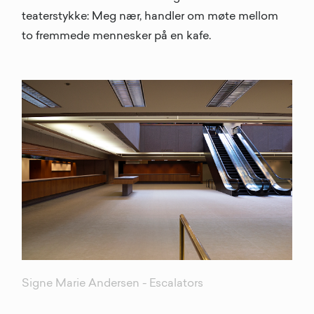
teaterstykke: Meg nær, handler om møte mellom
to fremmede mennesker på en kafe.
Signe Marie Andersen - Escalators