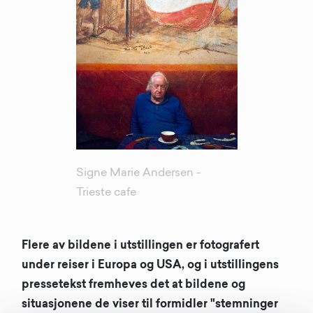
Signe Marie Andersen -
Trieste cafe
Flere av bildene i utstillingen er fotografert
under reiser i Europa og USA, og i utstillingens
pressetekst fremheves det at bildene og
situasjonene de viser til formidler "stemninger