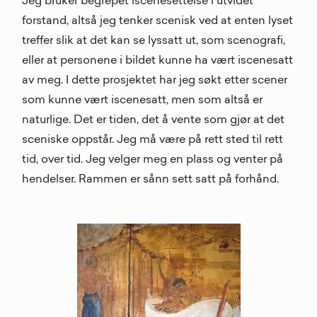
Jeg bruker begrepet iscenesettelse i utvidet
forstand, altså jeg tenker scenisk ved at enten lyset
treffer slik at det kan se lyssatt ut, som scenografi,
eller at personene i bildet kunne ha vært iscenesatt
av meg. I dette prosjektet har jeg søkt etter scener
som kunne vært iscenesatt, men som altså er
naturlige. Det er tiden, det å vente som gjør at det
sceniske oppstår. Jeg må være på rett sted til rett
tid, over tid. Jeg velger meg en plass og venter på
hendelser. Rammen er sånn sett satt på forhånd.