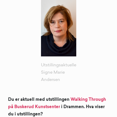
Utstillingsaktuelle
Signe Marie
Andersen
Du er aktuell med utstillingen
Walking Through
på Buskerud Kunstsenter
i Drammen. Hva viser
du i utstillingen?