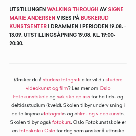
UTSTILLINGEN
WALKING THROUGH
AV
SIGNE
MARIE ANDERSEN
VISES PÅ
BUSKERUD
KUNSTSENTER
I DRAMMEN I PERIODEN 19.08. -
13.09. UTSTILLINGSÅPNING 19.08. KL. 19:00-
20:30.
Ønsker du å
studere fotografi
eller vil du
studere
videokunst og film
? Les mer om
Oslo
Fotokunstskole
og
søk skoleplass
for heltids- og
deltidsstudium (kveld). Skolen tilbyr undervisning i
de to linjene «
fotografi
» og «
film- og videokunst
».
Skolen tilbyr også
fotokurs
. Oslo Fotokunstskole er
en
fotoskole i Oslo
for deg som ønsker å utforske