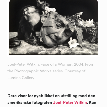
Joel-Peter Witkin, Face of a Woman, 2004, From
the Photographic Works series. Courtesy of
Lumina Gallery
Dere viser for øyeblikket en utstilling med den
amerikanske fotografen
Joel-Peter Witkin
. Kan