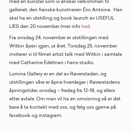
med en kunster som vi ønsker velkommen til
galleriet, den franske kunstneren Éric Antoine. Han
skal ha en utstilling og book launch av USEFUL
LIES den 20 november (mer info
her
).
Fra onsdag 24. november er utstillingen med
Witkin åpen igjen, ut året. Torsdag 25. november
inviterer vi til filmet artist talk med Witkin i samtale
med Catherine Edelman i hans studio.
Lumina Gallery er en del av Røverstaden, og
utstillingen våre er åpne hverdager i Røverstadens
åpningstider, onsdag – fredag fra 12-18, og ellers
etter avtale. Om man vil ha en omvisning så er det
bare å ta kontakt med oss, og følg oss gjerne på
facebook og instagram.