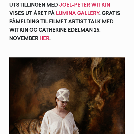
UTSTILLINGEN MED
JOEL-PETER WITKIN
VISES UT ÅRET PÅ
LUMINA GALLERY
. GRATIS
PÅMELDING TIL FILMET ARTIST TALK MED
WITKIN OG CATHERINE EDELMAN 25.
NOVEMBER
HER
.