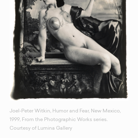
Joel-Peter Witkin, Humor and Fear, New Mexico,
1999, From the Photographic Works series.
Courtesy of Lumina Gallery