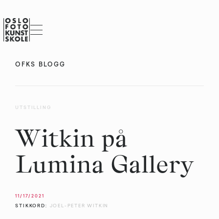
OFKS BLOGG
UTSTILLING
Witkin på
Lumina Gallery
11/17/2021
STIKKORD:
JOEL-PETER WITKIN