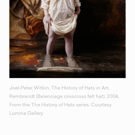
Joel-Peter Witkin, The History of Hats in Art,
Rembrandt (Balenciaga crisscross felt hat), 2006,
From the The History of Hats series. Courtesy
Lumina Gallery