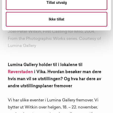
Tillat utvalg
Ikke tillat
Joel-Peter Witkin, First Casting for Milo, 2004,
From the Photographic Works series. Courtesy of
Lumina Gallery
Lumina Gallery holder til i lokalene til
Røverstaden
i Vika. Hvordan besøker man dere
hvis man vil se utstillingen? Og hva har dere av
andre utstillingsplaner fremover
Vi har ulike eventer i Lumina Gallery fremover. Vi
bytter ut Witkin over helgen, 18. – 22. november,