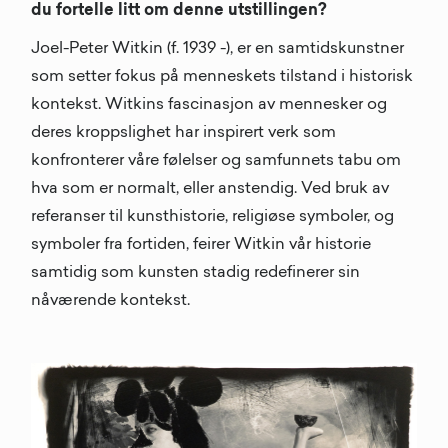
du fortelle litt om denne utstillingen?
Joel-Peter Witkin (f. 1939 -), er en samtidskunstner
som setter fokus på menneskets tilstand i historisk
kontekst. Witkins fascinasjon av mennesker og
deres kroppslighet har inspirert verk som
konfronterer våre følelser og samfunnets tabu om
hva som er normalt, eller anstendig. Ved bruk av
referanser til kunsthistorie, religiøse symboler, og
symboler fra fortiden, feirer Witkin vår historie
samtidig som kunsten stadig redefinerer sin
nåværende kontekst.