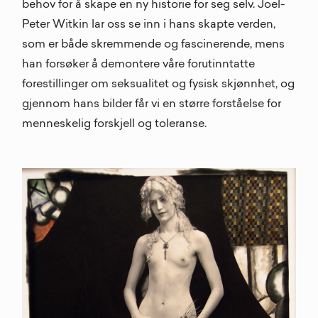
behov for å skape en ny historie for seg selv. Joel-
Peter Witkin lar oss se inn i hans skapte verden,
som er både skremmende og fascinerende, mens
han forsøker å demontere våre forutinntatte
forestillinger om seksualitet og fysisk skjønnhet, og
gjennom hans bilder får vi en større forståelse for
menneskelig forskjell og toleranse.