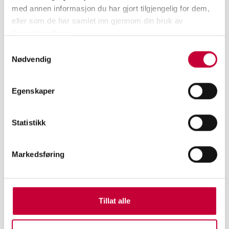
med annen informasjon du har gjort tilgjengelig for dem,
eller som de har samlet inn gjennom din bruk av
tjenestene deres.
Samtykkevalg
Nødvendig
Egenskaper
Statistikk
Markedsføring
Tillat alle