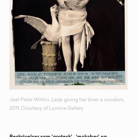
Joel Peter Witkin, Leda giving her lover a condom,
2011. Courtesy of Lumina Gallery