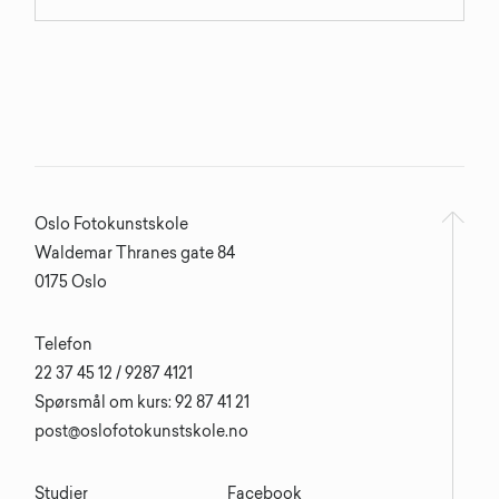
Oslo Fotokunstskole
Waldemar Thranes gate 84
0175 Oslo
Telefon
22 37 45 12 / 9287 4121
Spørsmål om kurs: 92 87 41 21
post@oslofotokunstskole.no
Studier
Facebook