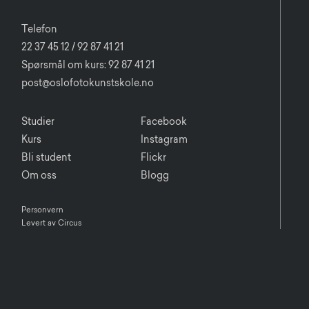
Telefon
22 37 45 12 / 92 87 41 21
Spørsmål om kurs: 92 87 41 21
post@oslofotokunstskole.no
Studier
Facebook
Kurs
Instagram
Bli student
Flickr
Om oss
Blogg
Personvern
Levert av Circus