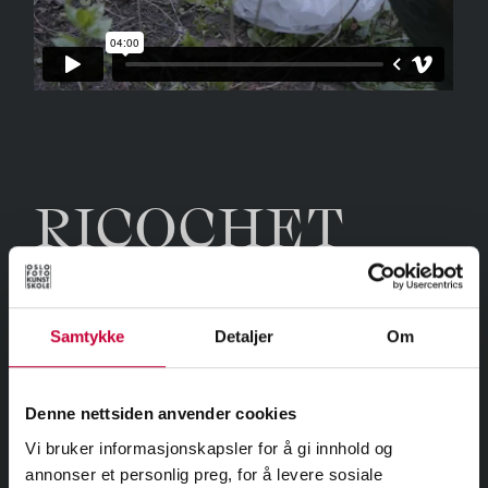
RICOCHET
ELLE WHITNEY
Samtykke
Detaljer
Om
Denne nettsiden anvender cookies
Vi bruker informasjonskapsler for å gi innhold og
annonser et personlig preg, for å levere sosiale
2022