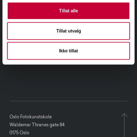
Tillat alle
Tillat utvalg
Ikke tillat
Oslo Fotokunstskole
Waldemar Thranes gate 84
0175 Oslo