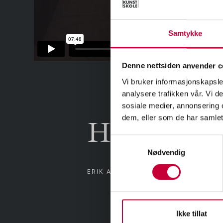
Samtykke
Denne nettsiden anvender c
Vi bruker informasjonskapsler
analysere trafikken vår. Vi 
sosiale medier, annonsering 
dem, eller som de har samlet
Harmoner
Samtykkevalg
Nødvendig
ERIK ALSTAD
Ikke tillat