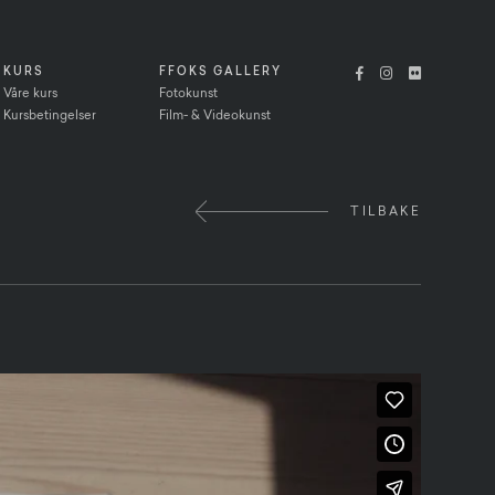



KURS
FFOKS GALLERY
Våre kurs
Fotokunst
Kursbetingelser
Film- & Videokunst
TILBAKE