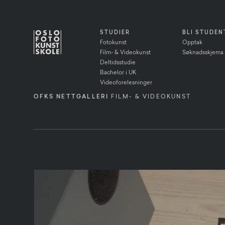
STUDIER
BLI STUDEN
Fotokunst
Opptak
Film- & Videokunst
Søknadsskjema
Deltidsstudie
Bachelor i UK
Videoforelesninger
OFKS NETTGALLERI
FILM- & VIDEOKUNST