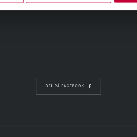

DEL PÅ FACEBOOK