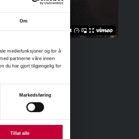
Om
iale mediefunksjoner og for å
 med partnerne våre innen
u har gjort tilgjengelig for
Markedsføring
Tillat alle