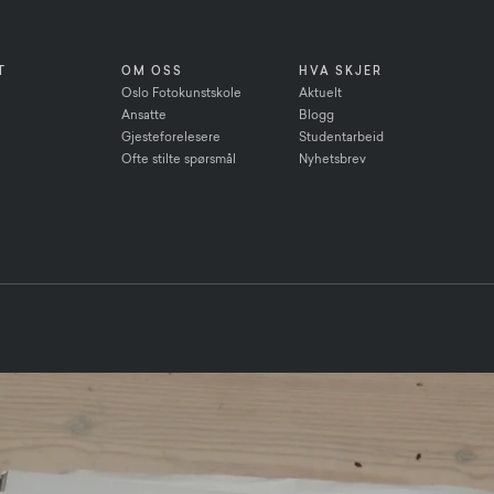
T
OM OSS
HVA SKJER
Oslo Fotokunstskole
Aktuelt
Ansatte
Blogg
Gjesteforelesere
Studentarbeid
Ofte stilte spørsmål
Nyhetsbrev