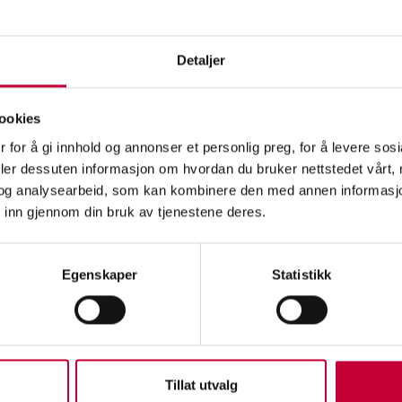
Detaljer
ookies
 for å gi innhold og annonser et personlig preg, for å levere sos
deler dessuten informasjon om hvordan du bruker nettstedet vårt,
og analysearbeid, som kan kombinere den med annen informasjon d
 inn gjennom din bruk av tjenestene deres.
ing
Egenskaper
Statistikk
Tillat utvalg