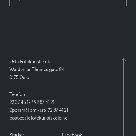
Oslo Fotokunstskole
Waldemar Thranes gate 84
0175 Oslo
Telefon
22 37 45 12 / 92 87 41 21
Spørsmål om kurs: 92 87 41 21
post@oslofotokunstskole.no
Studier
Facebook