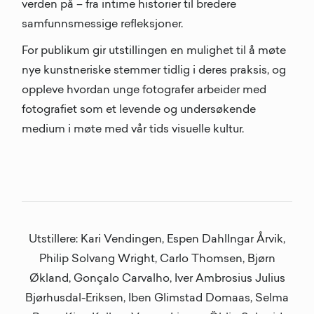
verden på – fra intime historier til bredere
samfunnsmessige refleksjoner.
For publikum gir utstillingen en mulighet til å møte
nye kunstneriske stemmer tidlig i deres praksis, og
oppleve hvordan unge fotografer arbeider med
fotografiet som et levende og undersøkende
medium i møte med vår tids visuelle kultur.
Utstillere: Kari Vendingen, Espen DahlIngar Årvik,
Philip Solvang Wright, Carlo Thomsen, Bjørn
Økland, Gonçalo Carvalho, Iver Ambrosius Julius
Bjørhusdal-Eriksen, Iben Glimstad Domaas, Selma