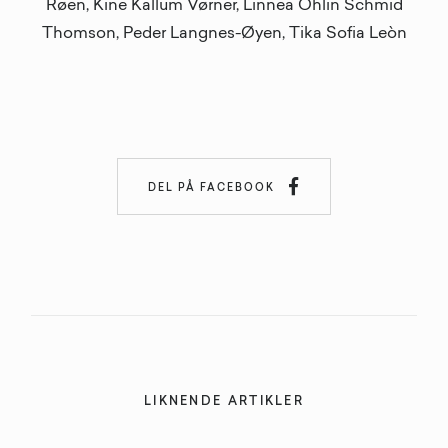
Røen, Kine Kallum Vørner, Linnea Öhlin Schmid
Thomson, Peder Langnes-Øyen, Tika Sofia Leòn

DEL PÅ FACEBOOK
LIKNENDE ARTIKLER