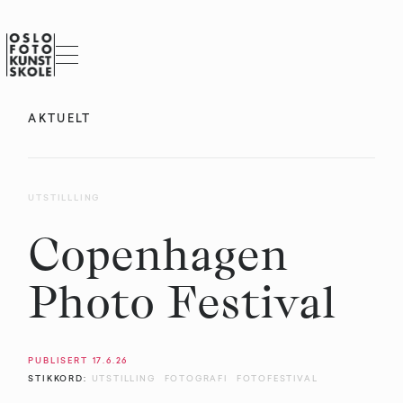
AKTUELT
UTSTILLLING
Copenhagen
Photo Festival
PUBLISERT
17.6.26
STIKKORD:
UTSTILLING
FOTOGRAFI
FOTOFESTIVAL