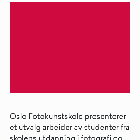
Oslo Fotokunstskole presenterer
et utvalg arbeider av studenter fra
skolens utdanning i fotografi og