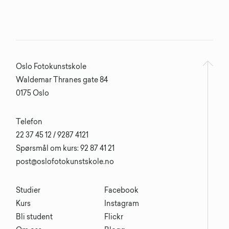
Oslo Fotokunstskole
Waldemar Thranes gate 84
0175 Oslo
Telefon
22 37 45 12 / 9287 4121
Spørsmål om kurs: 92 87 41 21
post@oslofotokunstskole.no
Studier
Facebook
Kurs
Instagram
Bli student
Flickr