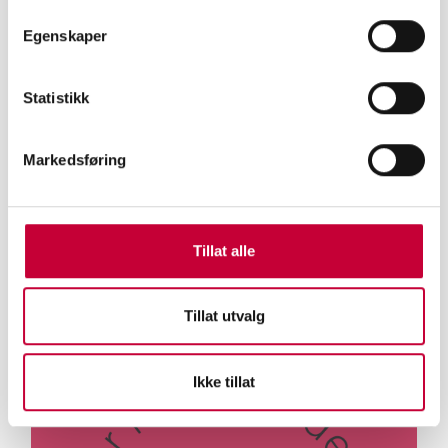
ET ÅR MED PRAKTISK SKUESPILLERTRENING
Egenskaper
FORAN KAMERA
Statistikk
Markedsføring
Tillat alle
LIKNENDE ARTIKLER
Tillat utvalg
Ikke tillat