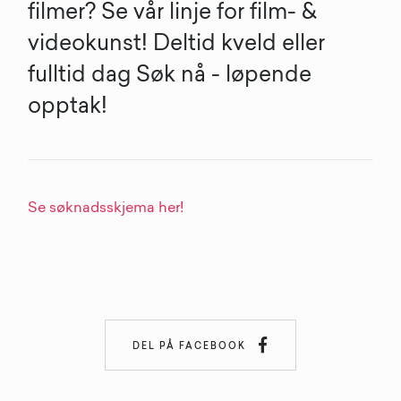
filmer? Se vår linje for film- &
videokunst! Deltid kveld eller
fulltid dag Søk nå - løpende
opptak!
Se søknadsskjema her!

DEL PÅ FACEBOOK