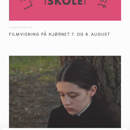
FILMVISNING
FILMVISNING PÅ HJØRNET 7. OG 8. AUGUST