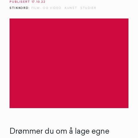
PUBLISERT
17.10.22
STIKKORD:
FILM- OG VIDEO
KUNST
STUDIER
Drømmer du om å lage egne