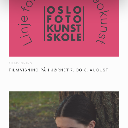
FILMVISNING
FILMVISNING PÅ HJØRNET 7. OG 8. AUGUST