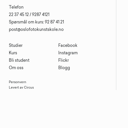
Telefon
22 37 45 12 / 9287 4121
Spørsmål om kurs: 92 87 41 21
post@oslofotokunstskole.no
Studier
Facebook
Kurs
Instagram
Bli student
Flickr
Om oss
Blogg
Personvern
Levert av Circus