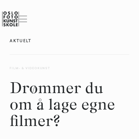
AKTUELT
FILM- & VIDEOKUNST
Drømmer du
om å lage egne
filmer?