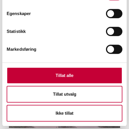
Egenskaper
FOTOSALONGEN
FOTOSALONG: ANALOGT MILJØFOTO
Statistikk
Markedsføring
Tillat alle
Tillat utvalg
Ikke tillat