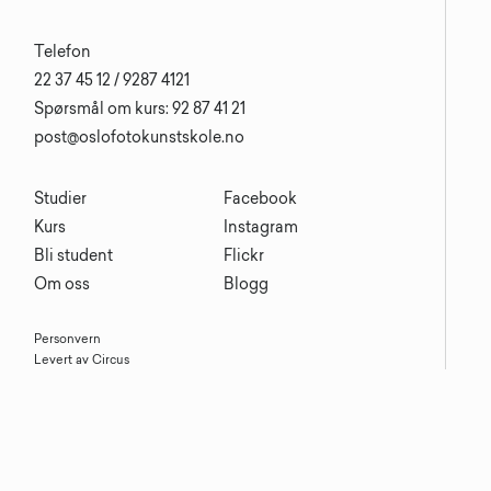
Telefon
22 37 45 12 / 9287 4121
Spørsmål om kurs: 92 87 41 21
post@oslofotokunstskole.no
Studier
Facebook
Kurs
Instagram
Bli student
Flickr
Om oss
Blogg
Personvern
Levert av Circus