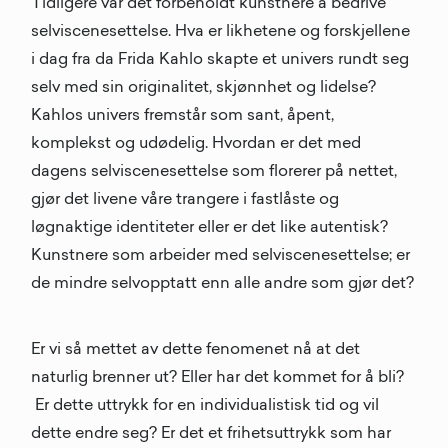
Tidligere var det forbeholdt kunstnere å bedrive
selviscenesettelse. Hva er likhetene og forskjellene
i dag fra da Frida Kahlo skapte et univers rundt seg
selv med sin originalitet, skjønnhet og lidelse?
Kahlos univers fremstår som sant, åpent,
komplekst og udødelig. Hvordan er det med
dagens selviscenesettelse som florerer på nettet,
gjør det livene våre trangere i fastlåste og
løgnaktige identiteter eller er det like autentisk?
Kunstnere som arbeider med selviscenesettelse; er
de mindre selvopptatt enn alle andre som gjør det?
Er vi så mettet av dette fenomenet nå at det
naturlig brenner ut? Eller har det kommet for å bli?
Er dette uttrykk for en individualistisk tid og vil
dette endre seg? Er det et frihetsuttrykk som har