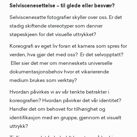
Selviscenesettelse – til glede eller besvær?
Selviscenesatte fotografier skyller over oss. Er det
stadig skiftende stereotyper som danner
støpeskjeen for det visuelle uttrykket?
Koreografi av eget liv foran et kamera som spres for
verden, hva gjør det med oss? Er det selvopptatt?
Eller sier det mer om menneskets universelle
dokumentasjonsbehov hvor et vikarierende
medium brukes som verktøy?
Hvordan påvirkes vi av vår tenkte betrakter i
koreografien? Hvordan påvirker det vår identitet?
Handler det om behovet for tilhørighet og
identifikasjon med en gruppe, gjennom et visuelt
uttrykk?