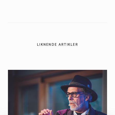
LIKNENDE ARTIKLER