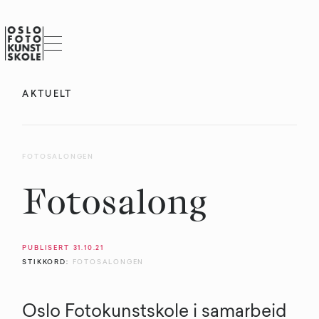
AKTUELT
FOTOSALONGEN
Fotosalong
PUBLISERT
31.10.21
STIKKORD:
FOTOSALONGEN
Oslo Fotokunstskole i samarbeid