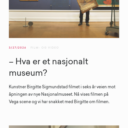
3/27/2026
FILM- OG VIDEO
– Hva er et nasjonalt
museum?
Kunstner Birgitte Sigmundstad filmet i seks år veien mot
åpningen av nye Nasjonalmuseet. Nå vises filmen på
Vega scene og vi har snakket med Birgitte om filmen.