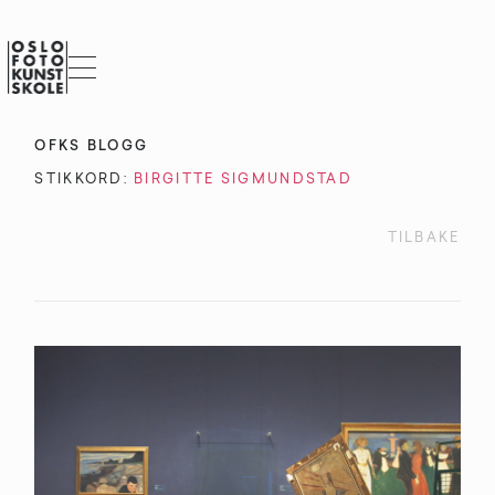
OFKS BLOGG
STIKKORD:
BIRGITTE SIGMUNDSTAD
TILBAKE