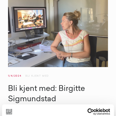
1/4/2024
BLI KJENT MED
Bli kjent med: Birgitte
Sigmundstad
Kunstner og filmskaper Birgitte Sigmundstad ser på