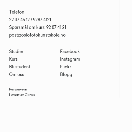
Telefon
22 37 45 12 / 9287 4121
Spørsmål om kurs: 92 87 41 21
post@oslofotokunstskole.no
Studier
Facebook
Kurs
Instagram
Bli student
Flickr
Om oss
Blogg
Personvern
Levert av Circus