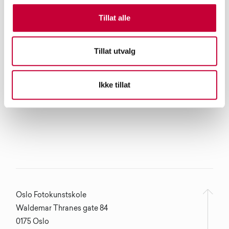
Tillat alle
Tillat utvalg
Ikke tillat
Oslo Fotokunstskole
Waldemar Thranes gate 84
0175 Oslo