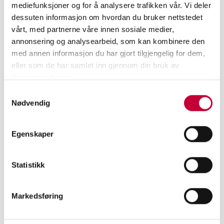
mediefunksjoner og for å analysere trafikken vår. Vi deler
dessuten informasjon om hvordan du bruker nettstedet
vårt, med partnerne våre innen sosiale medier,
annonsering og analysearbeid, som kan kombinere den
med annen informasjon du har gjort tilgjengelig for dem,
eller som de har samlet inn gjennom din bruk av
tjenestene deres.
Samtykkevalg
Nødvendig
Egenskaper
Statistikk
MELD DEG PÅ VÅRT NYHETSBREV
Markedsføring