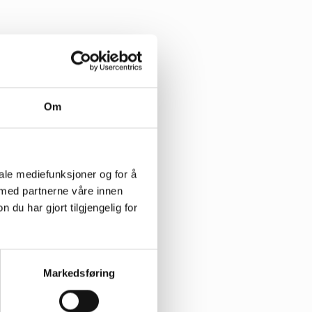
Om
iale mediefunksjoner og for å
 med partnerne våre innen
u har gjort tilgjengelig for
Markedsføring