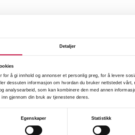
Detaljer
ookies
 for å gi innhold og annonser et personlig preg, for å levere sos
deler dessuten informasjon om hvordan du bruker nettstedet vårt,
og analysearbeid, som kan kombinere den med annen informasjon d
 inn gjennom din bruk av tjenestene deres.
Egenskaper
Statistikk