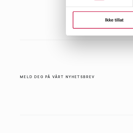
Ikke tillat
MELD DEG PÅ VÅRT NYHETSBREV