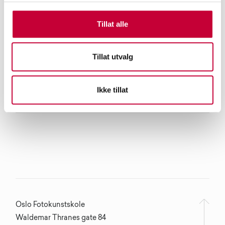
Tillat alle
Tillat utvalg
Ikke tillat
Oslo Fotokunstskole
Waldemar Thranes gate 84