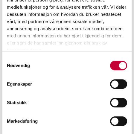
mediefunksjoner og for å analysere trafikken vår. Vi deler
dessuten informasjon om hvordan du bruker nettstedet
vårt, med partnerne våre innen sosiale medier,
annonsering og analysearbeid, som kan kombinere den
med annen informasjon du har gjort tilgjengelig for dem,
eller som de har samlet inn gjennom din bruk av
tjenestene deres.
Samtykkevalg
Nødvendig
Egenskaper
Statistikk
MELD DEG PÅ VÅRT NYHETSBREV
Markedsføring