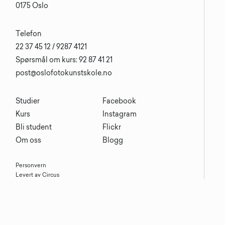
0175 Oslo
Telefon
22 37 45 12 / 9287 4121
Spørsmål om kurs: 92 87 41 21
post@oslofotokunstskole.no
Studier
Facebook
Kurs
Instagram
Bli student
Flickr
Om oss
Blogg
Personvern
Levert av Circus