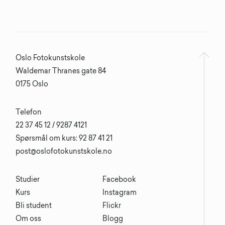
Oslo Fotokunstskole
Waldemar Thranes gate 84
0175 Oslo
Telefon
22 37 45 12 / 9287 4121
Spørsmål om kurs: 92 87 41 21
post@oslofotokunstskole.no
Studier
Facebook
Kurs
Instagram
Bli student
Flickr
Om oss
Blogg