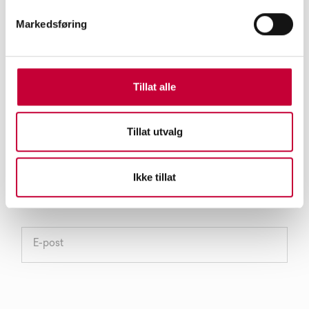
Markedsføring
MELD DEG PÅ VÅRT NYHETSBREV
Tillat alle
Tillat utvalg
Ikke tillat