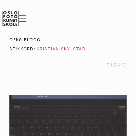
OFKS BLOGG
STIKKORD:
KRISTIAN SKYLSTAD
TILBAKE