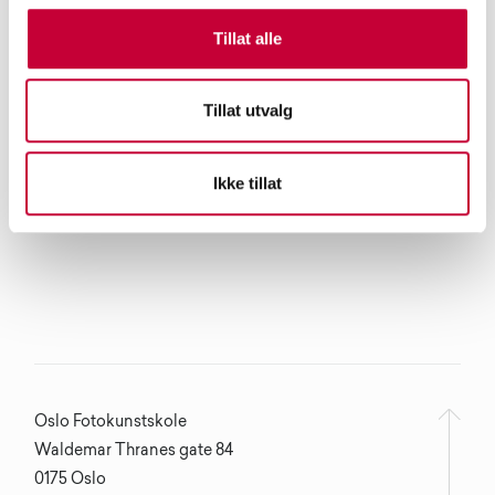
Tillat alle
Tillat utvalg
Ikke tillat
Oslo Fotokunstskole
Waldemar Thranes gate 84
0175 Oslo