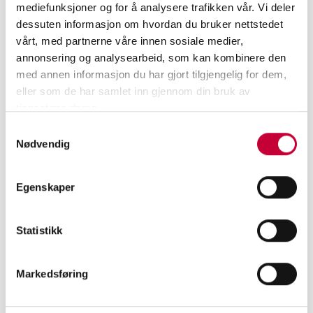
mediefunksjoner og for å analysere trafikken vår. Vi deler
dessuten informasjon om hvordan du bruker nettstedet
vårt, med partnerne våre innen sosiale medier,
annonsering og analysearbeid, som kan kombinere den
med annen informasjon du har gjort tilgjengelig for dem,
eller som de har samlet inn gjennom din bruk av
tjenestene deres.
Samtykkevalg
Nødvendig
Egenskaper
Statistikk
MELD DEG PÅ VÅRT NYHETSBREV
Markedsføring