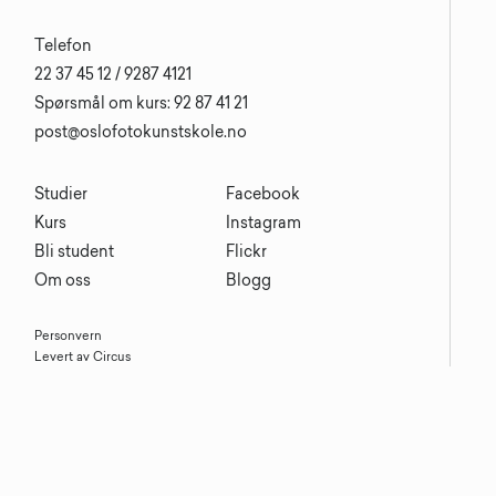
Telefon
22 37 45 12 / 9287 4121
Spørsmål om kurs: 92 87 41 21
post@oslofotokunstskole.no
Studier
Facebook
Kurs
Instagram
Bli student
Flickr
Om oss
Blogg
Personvern
Levert av Circus