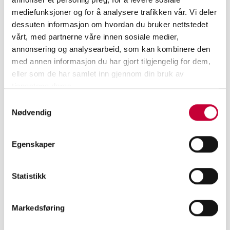
mediefunksjoner og for å analysere trafikken vår. Vi deler
dessuten informasjon om hvordan du bruker nettstedet
vårt, med partnerne våre innen sosiale medier,
annonsering og analysearbeid, som kan kombinere den
med annen informasjon du har gjort tilgjengelig for dem,
eller som de har samlet inn gjennom din bruk av
tjenestene deres.
Samtykkevalg
Nødvendig
Egenskaper
Statistikk
MELD DEG PÅ VÅRT NYHETSBREV
Markedsføring