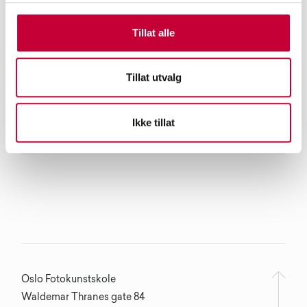
Tillat alle
Tillat utvalg
Ikke tillat
Oslo Fotokunstskole
Waldemar Thranes gate 84