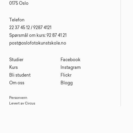
0175 Oslo
Telefon
22 37 45 12 / 9287 4121
Spørsmål om kurs: 92 87 41 21
post@oslofotokunstskole.no
Studier
Facebook
Kurs
Instagram
Bli student
Flickr
Om oss
Blogg
Personvern
Levert av Circus