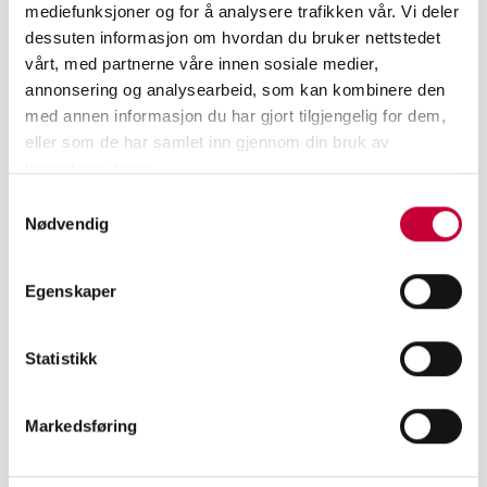
mediefunksjoner og for å analysere trafikken vår. Vi deler
dessuten informasjon om hvordan du bruker nettstedet
vårt, med partnerne våre innen sosiale medier,
annonsering og analysearbeid, som kan kombinere den
med annen informasjon du har gjort tilgjengelig for dem,
eller som de har samlet inn gjennom din bruk av
tjenestene deres.
Samtykkevalg
Nødvendig
Egenskaper
Statistikk
MELD DEG PÅ VÅRT NYHETSBREV
Markedsføring