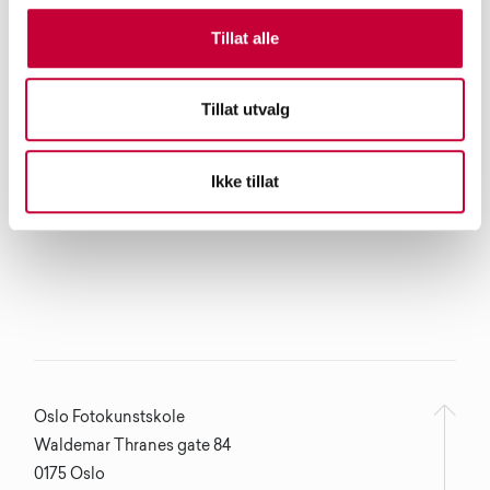
Tillat alle
Tillat utvalg
Ikke tillat
Oslo Fotokunstskole
Waldemar Thranes gate 84
0175 Oslo