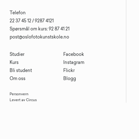
Telefon
22 37 45 12 / 9287 4121
Spørsmål om kurs: 92 87 41 21
post@oslofotokunstskole.no
Studier
Facebook
Kurs
Instagram
Bli student
Flickr
Om oss
Blogg
Personvern
Levert av Circus