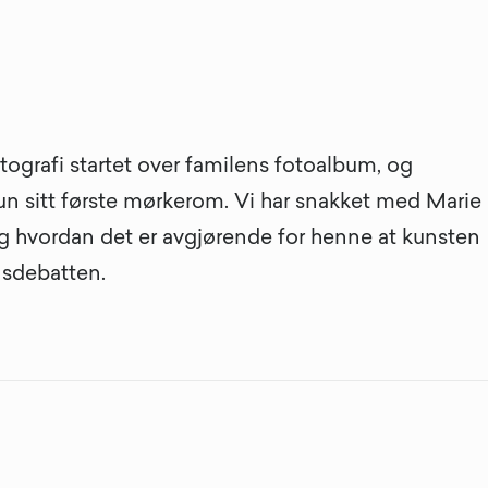
tografi startet over familens fotoalbum, og
un sitt første mørkerom. Vi har snakket med Marie
g hvordan det er avgjørende for henne at kunsten
nsdebatten.