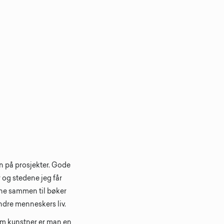
en på prosjekter. Gode
 og stedene jeg får
ene sammen til bøker
andre menneskers liv.
Som kunstner er man en