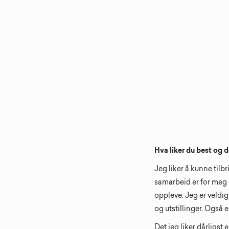
Hva liker du best og 
Jeg liker å kunne tilb
samarbeid er for meg 
oppleve. Jeg er veldi
og utstillinger. Også 
Det jeg liker dårligs