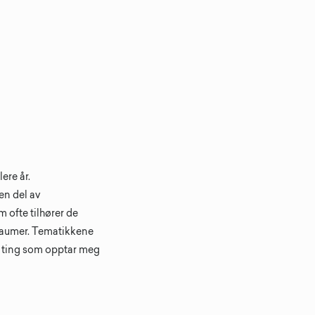
ere år.
 en del av
 ofte tilhører de
traumer. Tematikkene
En ting som opptar meg