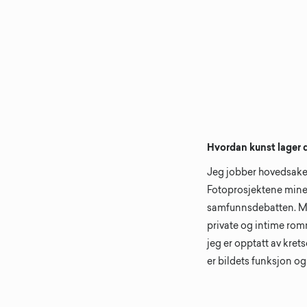
Hvordan kunst lager 
Jeg jobber hovedsakeli
Fotoprosjektene mine er
samfunnsdebatten. Med
private og intime rom
jeg er opptatt av kret
er bildets funksjon og 