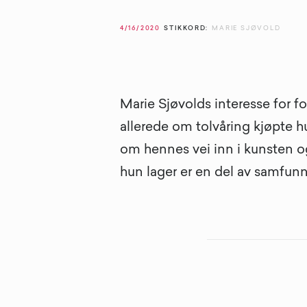
4/16/2020
STIKKORD:
MARIE SJØVOLD
Marie Sjøvolds interesse for fo
allerede om tolvåring kjøpte h
om hennes vei inn i kunsten o
hun lager er en del av samfun