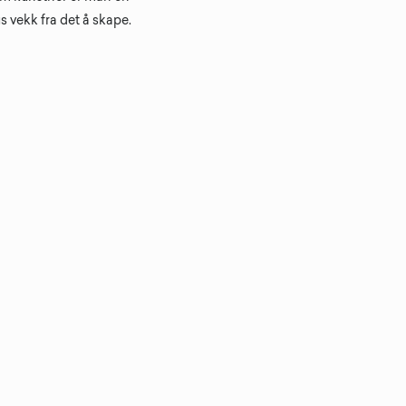
us vekk fra det å skape.