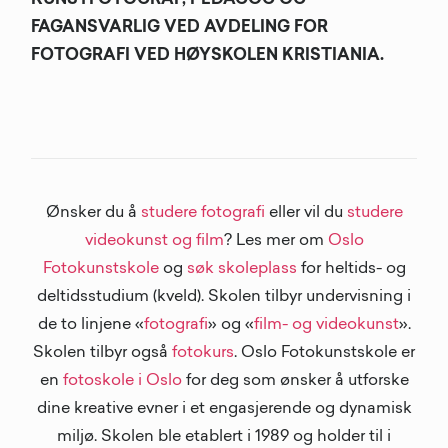
KUNSTFOTOGRAF, PEDAGOG OG
FAGANSVARLIG VED AVDELING FOR
FOTOGRAFI VED HØYSKOLEN KRISTIANIA.
Ønsker du å
studere fotografi
eller vil du
studere
videokunst og film
? Les mer om
Oslo
Fotokunstskole
og
søk skoleplass
for heltids- og
deltidsstudium (kveld). Skolen tilbyr undervisning i
de to linjene «
fotografi
» og «
film- og videokunst
».
Skolen tilbyr også
fotokurs
. Oslo Fotokunstskole er
en
fotoskole i Oslo
for deg som ønsker å utforske
dine kreative evner i et engasjerende og dynamisk
miljø. Skolen ble etablert i 1989 og holder til i