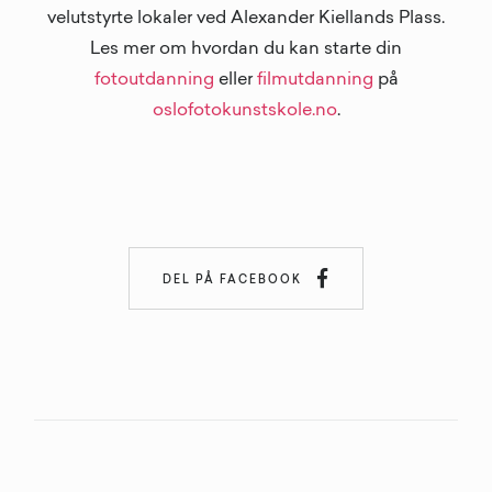
velutstyrte lokaler ved Alexander Kiellands Plass.
Les mer om hvordan du kan starte din
fotoutdanning
eller
filmutdanning
på
oslofotokunstskole.no
.

DEL PÅ FACEBOOK