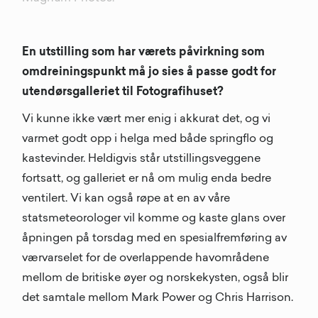
En utstilling som har værets påvirkning som
omdreiningspunkt må jo sies å passe godt for
utendørsgalleriet til Fotografihuset?
Vi kunne ikke vært mer enig i akkurat det, og vi
varmet godt opp i helga med både springflo og
kastevinder. Heldigvis står utstillingsveggene
fortsatt, og galleriet er nå om mulig enda bedre
ventilert. Vi kan også røpe at en av våre
statsmeteorologer vil komme og kaste glans over
åpningen på torsdag med en spesialfremføring av
værvarselet for de overlappende havområdene
mellom de britiske øyer og norskekysten, også blir
det samtale mellom Mark Power og Chris Harrison.