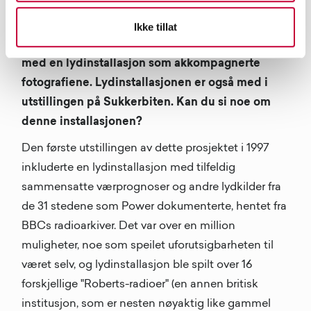
Ikke tillat
Da prosjektet ble utstilt for første gang var det
med en lydinstallasjon som akkompagnerte
fotografiene. Lydinstallasjonen er også med i
utstillingen på Sukkerbiten. Kan du si noe om
denne installasjonen?
Den første utstillingen av dette prosjektet i 1997
inkluderte en lydinstallasjon med tilfeldig
sammensatte værprognoser og andre lydkilder fra
de 31 stedene som Power dokumenterte, hentet fra
BBCs radioarkiver. Det var over en million
muligheter, noe som speilet uforutsigbarheten til
været selv, og lydinstallasjon ble spilt over 16
forskjellige "Roberts-radioer" (en annen britisk
institusjon, som er nesten nøyaktig like gammel