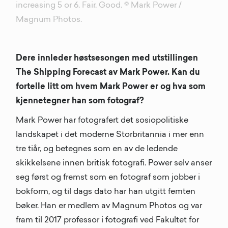
increasing 5 or 6. Fair. Good. © Mark Power /
Magnum Photos.
Dere innleder høstsesongen med utstillingen
The Shipping Forecast av Mark Power. Kan du
fortelle litt om hvem Mark Power er og hva som
kjennetegner han som fotograf?
Mark Power har fotografert det sosiopolitiske
landskapet i det moderne Storbritannia i mer enn
tre tiår, og betegnes som en av de ledende
skikkelsene innen britisk fotografi. Power selv anser
seg først og fremst som en fotograf som jobber i
bokform, og til dags dato har han utgitt femten
bøker. Han er medlem av Magnum Photos og var
fram til 2017 professor i fotografi ved Fakultet for