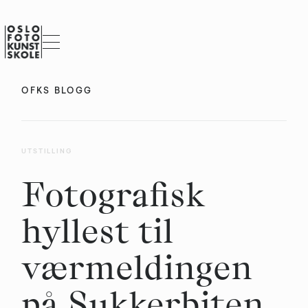
OFKS BLOGG
UTSTILLING
Fotografisk
hyllest til
værmeldingen
på Sukkerbiten