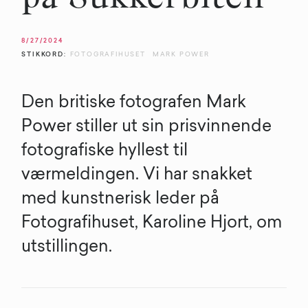
8/27/2024
STIKKORD:
FOTOGRAFIHUSET
MARK POWER
Den britiske fotografen Mark
Power stiller ut sin prisvinnende
fotografiske hyllest til
værmeldingen. Vi har snakket
med kunstnerisk leder på
Fotografihuset, Karoline Hjort, om
utstillingen.