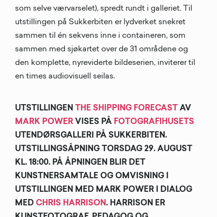
som selve værvarselet), spredt rundt i galleriet. Til
utstillingen på Sukkerbiten er lydverket snekret
sammen til én sekvens inne i containeren, som
sammen med sjøkartet over de 31 områdene og
den komplette, nyreviderte bildeserien, inviterer til
en times audiovisuell seilas.
UTSTILLINGEN
THE SHIPPING FORECAST
AV
MARK POWER
VISES PÅ
FOTOGRAFIHUSETS
UTENDØRSGALLERI PÅ SUKKERBITEN.
UTSTILLINGSÅPNING TORSDAG 29. AUGUST
KL. 18:00. PÅ ÅPNINGEN BLIR DET
KUNSTNERSAMTALE OG OMVISNING I
UTSTILLINGEN MED MARK POWER I DIALOG
MED
CHRIS HARRISON
. HARRISON ER