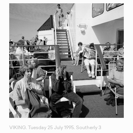
VIKING. Tuesday 25 July 1995. Southerly 3