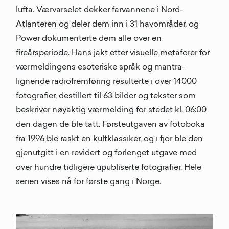
lufta. Værvarselet dekker farvannene i Nord-
Atlanteren og deler dem inn i 31 havområder, og
Power dokumenterte dem alle over en
fireårsperiode. Hans jakt etter visuelle metaforer for
værmeldingens esoteriske språk og mantra-
lignende radiofremføring resulterte i over 14000
fotografier, destillert til 63 bilder og tekster som
beskriver nøyaktig værmelding for stedet kl. 06:00
den dagen de ble tatt. Førsteutgaven av fotoboka
fra 1996 ble raskt en kultklassiker, og i fjor ble den
gjenutgitt i en revidert og forlenget utgave med
over hundre tidligere upubliserte fotografier. Hele
serien vises nå for første gang i Norge.