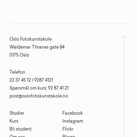
Oslo Fotokunstskole
Waldemar Thranes gate 84
0175 Oslo
Telefon
22 37 45 12 / 9287 4121
Spørsmål om kurs: 92 87 41 21
post@oslofotokunstskole.no
Studier
Facebook
Kurs
Instagram
Bli student
Flickr