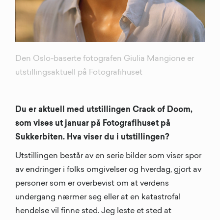
Den Oslo-baserte fotografen Giulia Mangione er
utstillingsaktuell på Fotografihuset
Du er aktuell med utstillingen Crack of Doom,
som vises ut januar på Fotografihuset på
Sukkerbiten. Hva viser du i utstillingen?
Utstillingen består av en serie bilder som viser spor
av endringer i folks omgivelser og hverdag, gjort av
personer som er overbevist om at verdens
undergang nærmer seg eller at en katastrofal
hendelse vil finne sted. Jeg leste et sted at