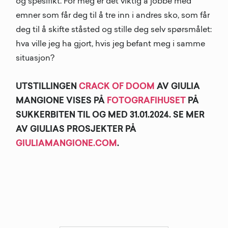
og spesifikt. For meg er det viktig å jobbe med
emner som får deg til å tre inn i andres sko, som får
deg til å skifte ståsted og stille deg selv spørsmålet:
hva ville jeg ha gjort, hvis jeg befant meg i samme
situasjon?
UTSTILLINGEN
CRACK OF DOOM
AV GIULIA
MANGIONE VISES PÅ
FOTOGRAFIHUSET
PÅ
SUKKERBITEN TIL OG MED 31.01.2024. SE MER
AV GIULIAS PROSJEKTER PÅ
GIULIAMANGIONE.COM
.