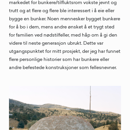
markedet for bunkere/tilfluktsrom vokste jevnt og
trutt og at flere og flere ble interessert i å eie eller
bygge en bunker. Noen mennesker bygget bunkere
for å bo i dem, mens andre ønsket å et trygt sted
for familien ved nødstilfeller, med håp om å gi den
videre til neste generasjon ubrukt. Dette var
utgangspunktet for mitt prosjekt, der jeg har funnet
flere personlige historier som har bunkere eller
andre befestede konstruksjoner som fellesnevner.