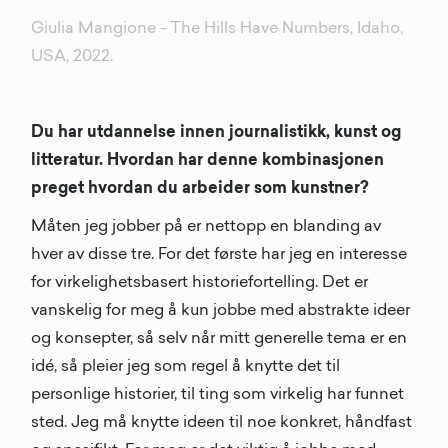
Giulia Mangione - The Hills Have Numbers, Idaho,
USA, 2022.
Du har utdannelse innen journalistikk, kunst og
litteratur. Hvordan har denne kombinasjonen
preget hvordan du arbeider som kunstner?
Måten jeg jobber på er nettopp en blanding av
hver av disse tre. For det første har jeg en interesse
for virkelighetsbasert historiefortelling. Det er
vanskelig for meg å kun jobbe med abstrakte ideer
og konsepter, så selv når mitt generelle tema er en
idé, så pleier jeg som regel å knytte det til
personlige historier, til ting som virkelig har funnet
sted. Jeg må knytte ideen til noe konkret, håndfast