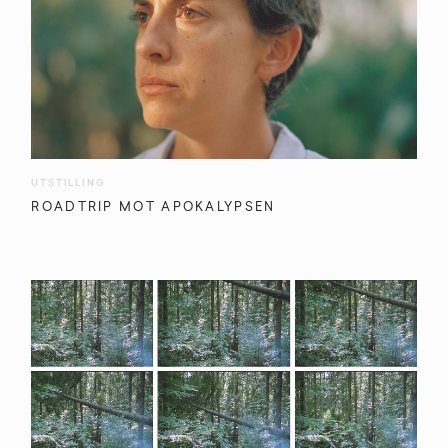
UTSTILLING
ROADTRIP MOT APOKALYPSEN