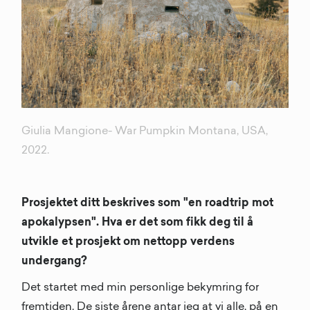
Giulia Mangione- War Pumpkin Montana, USA,
2022.
Prosjektet ditt beskrives som "en roadtrip mot
apokalypsen". Hva er det som fikk deg til å
utvikle et prosjekt om nettopp verdens
undergang?
Det startet med min personlige bekymring for
fremtiden. De siste årene antar jeg at vi alle, på en