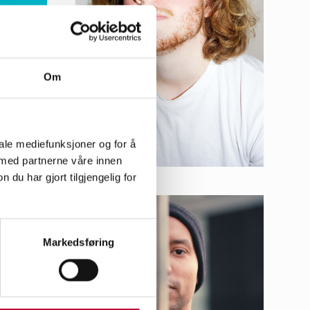
Om
iale mediefunksjoner og for å
 med partnerne våre innen
u har gjort tilgjengelig for
Markedsføring