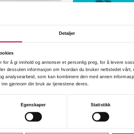
Detaljer
ookies
 for å gi innhold og annonser et personlig preg, for å levere sos
deler dessuten informasjon om hvordan du bruker nettstedet vårt,
og analysearbeid, som kan kombinere den med annen informasjon d
 inn gjennom din bruk av tjenestene deres.
Egenskaper
Statistikk