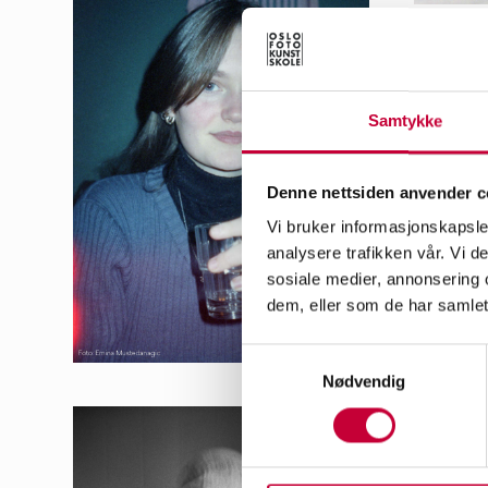
Samtykke
Denne nettsiden anvender c
Vi bruker informasjonskapsler
analysere trafikken vår. Vi 
sosiale medier, annonsering 
dem, eller som de har samlet
Samtykkevalg
Nødvendig