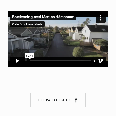

DEL PÅ FACEBOOK