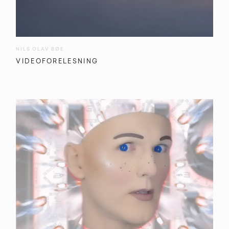
NILS OLAV BØE
VIDEOFORELESNING