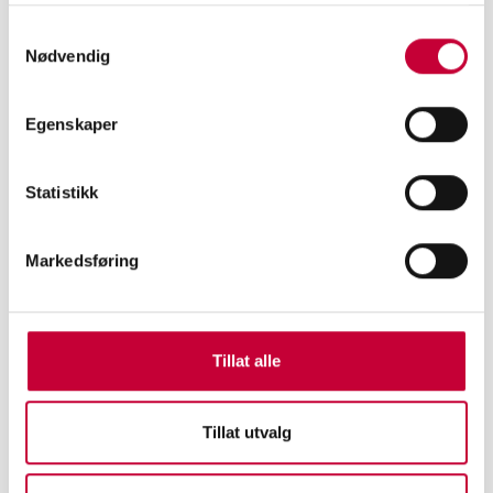
VIDEOFORELESNING
Samtykkevalg
Nødvendig
Egenskaper
Statistikk
Markedsføring
Tillat alle
MATTIAS HÄRENSTAM
Tillat utvalg
VIDEOFORELESNING