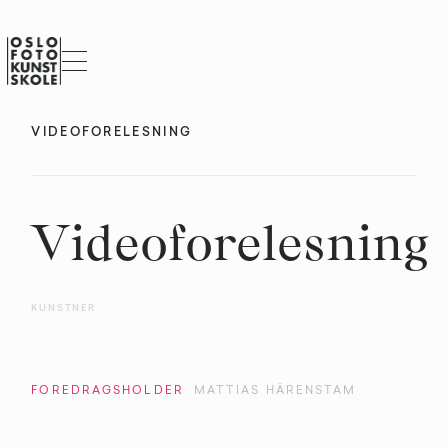
VIDEOFORELESNING
Videoforelesning
KUNSTNER
FOREDRAGSHOLDER
MATTIAS HÄRENSTAM