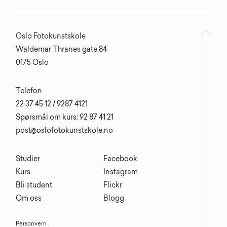
Oslo Fotokunstskole
Waldemar Thranes gate 84
0175 Oslo
Telefon
22 37 45 12 / 9287 4121
Spørsmål om kurs: 92 87 41 21
post@oslofotokunstskole.no
Studier
Facebook
Kurs
Instagram
Bli student
Flickr
Om oss
Blogg
Personvern