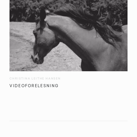
CHRISTINA LEITHE HANSEN
VIDEOFORELESNING