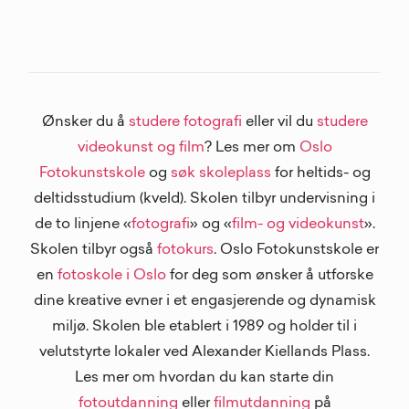
Ønsker du å
studere fotografi
eller vil du
studere
videokunst og film
? Les mer om
Oslo
Fotokunstskole
og
søk skoleplass
for heltids- og
deltidsstudium (kveld). Skolen tilbyr undervisning i
de to linjene «
fotografi
» og «
film- og videokunst
».
Skolen tilbyr også
fotokurs
. Oslo Fotokunstskole er
en
fotoskole i Oslo
for deg som ønsker å utforske
dine kreative evner i et engasjerende og dynamisk
miljø. Skolen ble etablert i 1989 og holder til i
velutstyrte lokaler ved Alexander Kiellands Plass.
Les mer om hvordan du kan starte din
fotoutdanning
eller
filmutdanning
på