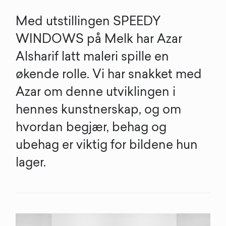
Med utstillingen SPEEDY
WINDOWS på Melk har Azar
Alsharif latt maleri spille en
økende rolle. Vi har snakket med
Azar om denne utviklingen i
hennes kunstnerskap, og om
hvordan begjær, behag og
ubehag er viktig for bildene hun
lager.