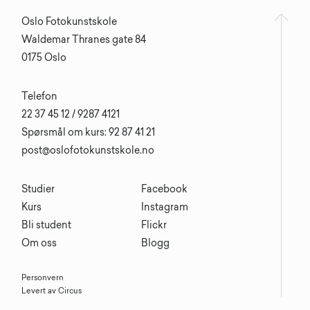
Oslo Fotokunstskole
Waldemar Thranes gate 84
0175 Oslo
Telefon
22 37 45 12 / 9287 4121
Spørsmål om kurs: 92 87 41 21
post@oslofotokunstskole.no
Studier
Facebook
Kurs
Instagram
Bli student
Flickr
Om oss
Blogg
Personvern
Levert av Circus