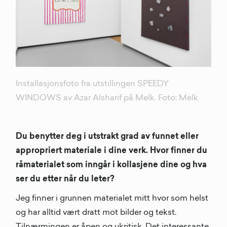
Installasjonsfoto fra utstillingen SPEEDY
WINDOWS av Azar Alsharif på Melk. Foto: Melk
Du benytter deg i utstrakt grad av funnet eller
appropriert materiale i dine verk. Hvor finner du
råmaterialet som inngår i kollasjene dine og hva
ser du etter når du leter?
Jeg finner i grunnen materialet mitt hvor som helst
og har alltid vært dratt mot bilder og tekst.