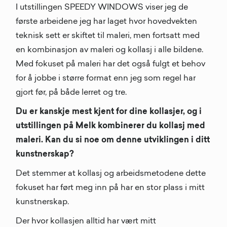
I utstillingen SPEEDY WINDOWS viser jeg de
første arbeidene jeg har laget hvor hovedvekten
teknisk sett er skiftet til maleri, men fortsatt med
en kombinasjon av maleri og kollasj i alle bildene.
Med fokuset på maleri har det også fulgt et behov
for å jobbe i større format enn jeg som regel har
gjort før, på både lerret og tre.
Du er kanskje mest kjent for dine kollasjer, og i
utstillingen på Melk kombinerer du kollasj med
maleri. Kan du si noe om denne utviklingen i ditt
kunstnerskap?
Det stemmer at kollasj og arbeidsmetodene dette
fokuset har ført meg inn på har en stor plass i mitt
kunstnerskap.
Der hvor kollasjen alltid har vært mitt