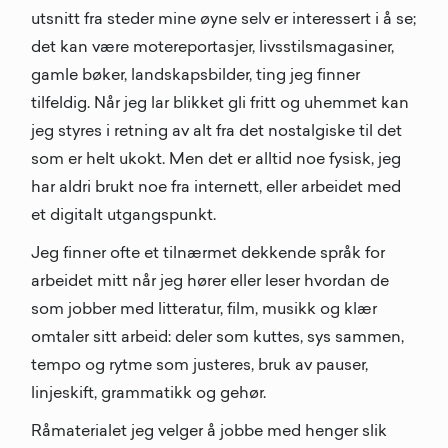
utsnitt fra steder mine øyne selv er interessert i å se;
det kan være motereportasjer, livsstilsmagasiner,
gamle bøker, landskapsbilder, ting jeg finner
tilfeldig. Når jeg lar blikket gli fritt og uhemmet kan
jeg styres i retning av alt fra det nostalgiske til det
som er helt ukokt. Men det er alltid noe fysisk, jeg
har aldri brukt noe fra internett, eller arbeidet med
et digitalt utgangspunkt.
Jeg finner ofte et tilnærmet dekkende språk for
arbeidet mitt når jeg hører eller leser hvordan de
som jobber med litteratur, film, musikk og klær
omtaler sitt arbeid: deler som kuttes, sys sammen,
tempo og rytme som justeres, bruk av pauser,
linjeskift, grammatikk og gehør.
Råmaterialet jeg velger å jobbe med henger slik