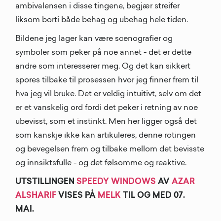
ambivalensen i disse tingene, begjær streifer
liksom borti både behag og ubehag hele tiden.
Bildene jeg lager kan være scenografier og
symboler som peker på noe annet - det er dette
andre som interesserer meg. Og det kan sikkert
spores tilbake til prosessen hvor jeg finner frem til
hva jeg vil bruke. Det er veldig intuitivt, selv om det
er et vanskelig ord fordi det peker i retning av noe
ubevisst, som et instinkt. Men her ligger også det
som kanskje ikke kan artikuleres, denne rotingen
og bevegelsen frem og tilbake mellom det bevisste
og innsiktsfulle - og det følsomme og reaktive.
UTSTILLINGEN
SPEEDY WINDOWS
AV
AZAR
ALSHARIF
VISES PÅ
MELK
TIL OG MED 07.
MAI.