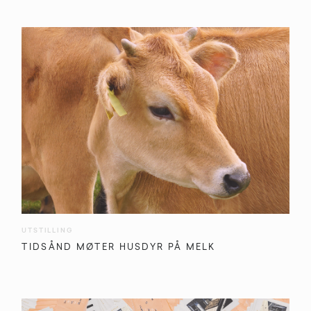
UTSTILLING
TIDSÅND MØTER HUSDYR PÅ MELK