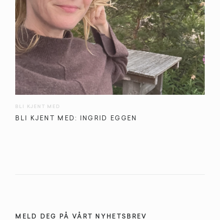
BLI KJENT MED
BLI KJENT MED: INGRID EGGEN
MELD DEG PÅ VÅRT NYHETSBREV