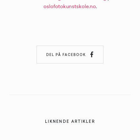
oslofotokunstskole.no
.

DEL PÅ FACEBOOK
LIKNENDE ARTIKLER