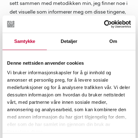
sett sammen med metodikken min, jeg finner noe i
det visuelle som informerer meg om disse tingene,
en slags vekselvirkning.
Samtykke
Detaljer
Om
Denne nettsiden anvender cookies
Vi bruker informasjonskapsler for å gi innhold og
annonser et personlig preg, for å levere sosiale
mediefunksjoner og for å analysere trafikken vår. Vi deler
dessuten informasjon om hvordan du bruker nettstedet
vårt, med partnerne våre innen sosiale medier,
annonsering og analysearbeid, som kan kombinere den
med annen informasjon du har gjort tilgjengelig for dem,
eller som de har samlet inn gjennom din bruk av
Installasjonsfoto fra utstillingen SPEEDY
tjenestene deres.