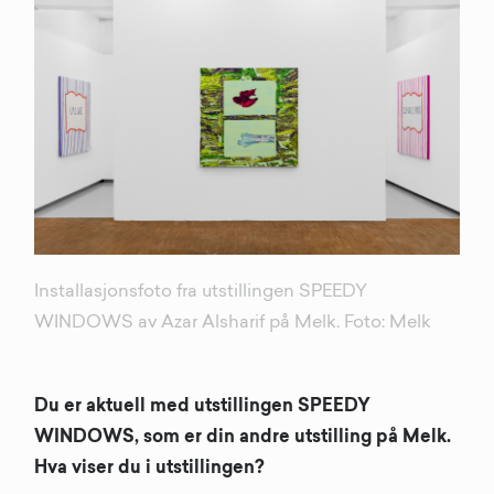
Installasjonsfoto fra utstillingen SPEEDY
WINDOWS av Azar Alsharif på Melk. Foto: Melk
Du er aktuell med utstillingen SPEEDY
WINDOWS, som er din andre utstilling på Melk.
Hva viser du i utstillingen?