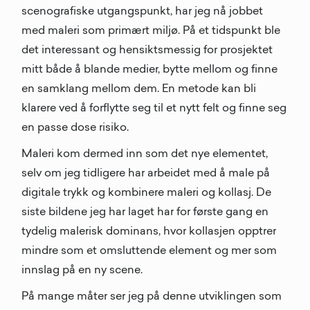
scenografiske utgangspunkt, har jeg nå jobbet
med maleri som primært miljø. På et tidspunkt ble
det interessant og hensiktsmessig for prosjektet
mitt både å blande medier, bytte mellom og finne
en samklang mellom dem. En metode kan bli
klarere ved å forflytte seg til et nytt felt og finne seg
en passe dose risiko.
Maleri kom dermed inn som det nye elementet,
selv om jeg tidligere har arbeidet med å male på
digitale trykk og kombinere maleri og kollasj. De
siste bildene jeg har laget har for første gang en
tydelig malerisk dominans, hvor kollasjen opptrer
mindre som et omsluttende element og mer som
innslag på en ny scene.
På mange måter ser jeg på denne utviklingen som