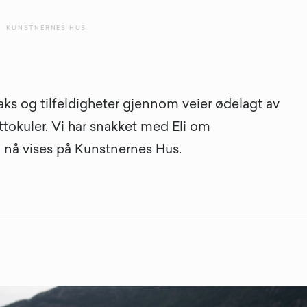
KUNSTNERNES HUS
laks og tilfeldigheter gjennom veier ødelagt av
ttokuler. Vi har snakket med Eli om
 nå vises på Kunstnernes Hus.