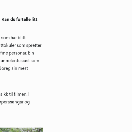
Kan du fortelle litt
 som har blitt
ottokuler som spretter
 fine personar. Ein
 tunnelentusiast som
Noreg sin mest
kk til filmen. I
v operasangar og