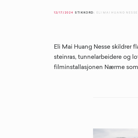
12/17/2024
STIKKORD:
ELI MAI HUANG NESSE
Eli Mai Huang Nesse skildrer f
steinras, tunnelarbeidere og lo
filminstallasjonen Nærme som