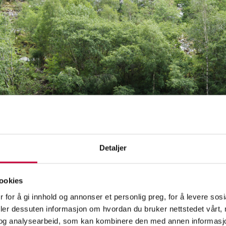
Detaljer
ookies
 for å gi innhold og annonser et personlig preg, for å levere sos
deler dessuten informasjon om hvordan du bruker nettstedet vårt,
og analysearbeid, som kan kombinere den med annen informasjon d