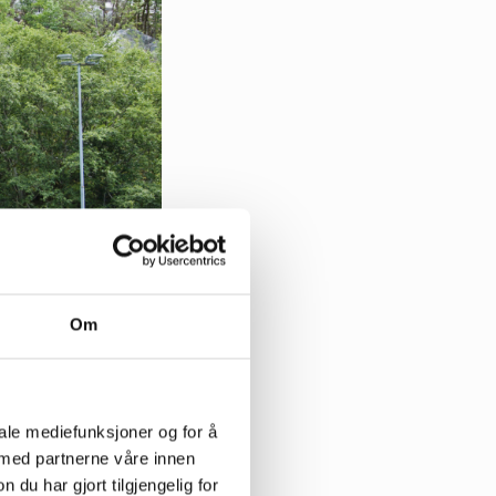
Om
iale mediefunksjoner og for å
 med partnerne våre innen
u har gjort tilgjengelig for