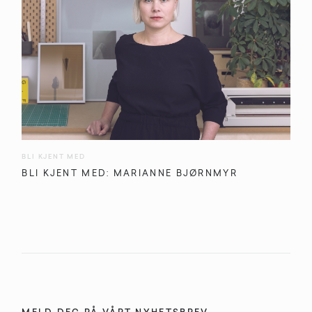
BLI KJENT MED
BLI KJENT MED: MARIANNE BJØRNMYR