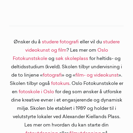
Ønsker du å
studere fotografi
eller vil du
studere
videokunst og film
? Les mer om
Oslo
Fotokunstskole
og
søk skoleplass
for heltids- og
deltidsstudium (kveld). Skolen tilbyr undervisning i
de to linjene «
fotografi
» og «
film- og videokunst
».
Skolen tilbyr også
fotokurs
. Oslo Fotokunstskole er
en
fotoskole i Oslo
for deg som ønsker å utforske
dine kreative evner i et engasjerende og dynamisk
miljø. Skolen ble etablert i 1989 og holder til i
velutstyrte lokaler ved Alexander Kiellands Plass.
Les mer om hvordan du kan starte din