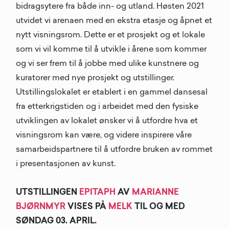
bidragsytere fra både inn- og utland. Høsten 2021
utvidet vi arenaen med en ekstra etasje og åpnet et
nytt visningsrom. Dette er et prosjekt og et lokale
som vi vil komme til å utvikle i årene som kommer
og vi ser frem til å jobbe med ulike kunstnere og
kuratorer med nye prosjekt og utstillinger.
Utstillingslokalet er etablert i en gammel dansesal
fra etterkrigstiden og i arbeidet med den fysiske
utviklingen av lokalet ønsker vi å utfordre hva et
visningsrom kan være, og videre inspirere våre
samarbeidspartnere til å utfordre bruken av rommet
i presentasjonen av kunst.
UTSTILLINGEN
EPITAPH
AV
MARIANNE
BJØRNMYR
VISES PÅ
MELK
TIL OG MED
SØNDAG 03. APRIL.