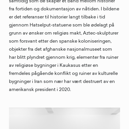
samtidig som de skaper et bånd mellom historier
fra fortiden og dokumentasjon av nåtiden. I bildene
er det referanser til historier langt tilbake i tid
gjennom Hatselput-statuene som ble ødelagt på
grunn av ønsker om religiøs makt, Aztec-skulpturer
som forsvant etter den spanske koloniseringen,
objekter fra det afghanske nasjonalmuseet som
har blitt plyndret gjennom krig, elementer fra ruiner
av religiøse bygninger i Kaukasus etter en
fremdeles pågående konflikt og ruiner av kulturelle
bygninger i Iran som nær har vært destruert av en
amerikansk president i 2020.