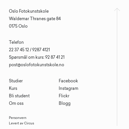
Oslo Fotokunstskole
Waldemar Thranes gate 84
0175 Oslo
Telefon
22 37 45 12 / 9287 4121
Spørsmål om kurs: 92 87 41 21
post@oslofotokunstskole.no
Studier
Facebook
Kurs
Instagram
Bli student
Flickr
Om oss
Blogg
Personvern
Levert av Circus