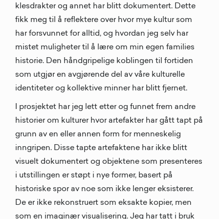
klesdrakter og annet har blitt dokumentert. Dette
fikk meg til å reflektere over hvor mye kultur som
har forsvunnet for alltid, og hvordan jeg selv har
mistet muligheter til å lære om min egen families
historie. Den håndgripelige koblingen til fortiden
som utgjør en avgjørende del av våre kulturelle
identiteter og kollektive minner har blitt fjernet.
I prosjektet har jeg lett etter og funnet frem andre
historier om kulturer hvor artefakter har gått tapt på
grunn av en eller annen form for menneskelig
inngripen. Disse tapte artefaktene har ikke blitt
visuelt dokumentert og objektene som presenteres
i utstillingen er støpt i nye former, basert på
historiske spor av noe som ikke lenger eksisterer.
De er ikke rekonstruert som eksakte kopier, men
som en imaginær visualisering. Jeg har tatt i bruk