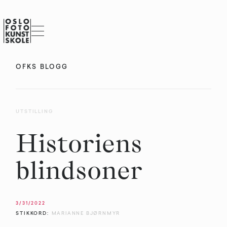
OFKS BLOGG
UTSTILLING
Historiens
blindsoner
3/31/2022
STIKKORD:
MARIANNE BJØRNMYR