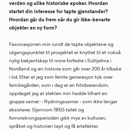
verden og ulike historiske epoker. Hvordan
startet din interesse for tapte gjenstander?
Hvordan går du frem når du gir ikke-bevarte
objekter en ny form?
Fascinasjonen min rundt de tapte objektene og
utgangspunktet til prosjektet er knyttet til et nokså
nylig bekjentskap til mine forfedre i Sulitjelma i
Nordland og en historie som går over 200 år tilbake
i tid. Etter at jeg som femte generasjon tok over
familiegården, som i dag er en fritidseiendom,
oppdaget jeg at slekten min hadde tilhørt en
gruppe samer – Rydningssamer - som ikke lenger
eksisterer. Gjennom 1850-tallet og
fornorskningsperioden gikk mye av kulturen,
språket og historien tapt og få artefakter,