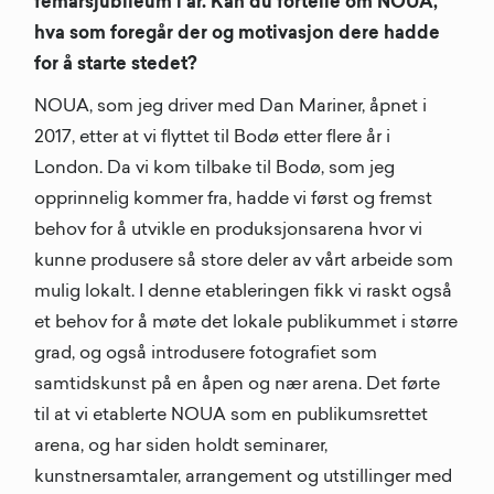
femårsjubileum i år. Kan du fortelle om NŌUA,
hva som foregår der og motivasjon dere hadde
for å starte stedet?
NOUA, som jeg driver med Dan Mariner, åpnet i
2017, etter at vi flyttet til Bodø etter flere år i
London. Da vi kom tilbake til Bodø, som jeg
opprinnelig kommer fra, hadde vi først og fremst
behov for å utvikle en produksjonsarena hvor vi
kunne produsere så store deler av vårt arbeide som
mulig lokalt. I denne etableringen fikk vi raskt også
et behov for å møte det lokale publikummet i større
grad, og også introdusere fotografiet som
samtidskunst på en åpen og nær arena. Det førte
til at vi etablerte NOUA som en publikumsrettet
arena, og har siden holdt seminarer,
kunstnersamtaler, arrangement og utstillinger med