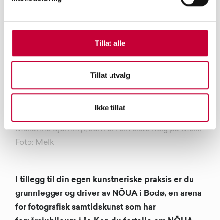
Tillat alle
Tillat utvalg
Ikke tillat
Installlasjonsfoto fra utstillingen Epitaph av
Marianne Bjørnmyr, som er i sin siste helg på Melk.
Foto: Melk
I tillegg til din egen kunstneriske praksis er du
grunnlegger og driver av NŌUA i Bodø, en arena
for fotografisk samtidskunst som har