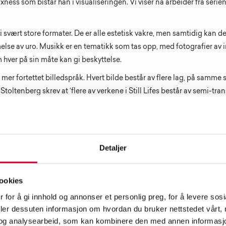
ess som bistår han i visualiseringen. Vi viser nå arbeider fra serien
 i svært store formater. De er alle estetisk vakre, men samtidig kan d
se av uro. Musikk er en tematikk som tas opp, med fotografier av 
 hver på sin måte kan gi beskyttelse.
 mer fortettet billedspråk. Hvert bilde består av flere lag, på samm
 Stoltenberg skrev at ‘flere av verkene i Still Lifes består av semi-tr
n stabel med overheadark, lyst opp nedenfra’ – og det gir et godt bi
ildene begynner med en drøm. Steinar beskriver drømmen for Mikke
passende locations. Elementer i arbeidene er eksempelvis et overgro
Detaljer
tet på Deichmanske Bibliotek, Botanisk Hage eller en rykende søpp
ekommet i Steinars arbeider. Steinars kone Sølvi, skrev en gang om
ts øyne. Det er ikke dyrets følelser vi opplever, men våre egne’. Kansk
ookies
ns arbeider.
 for å gi innhold og annonser et personlig preg, for å levere sos
er fra den mytologiske hunden som tilhørte Hades, og som voktet 
deler dessuten informasjon om hvordan du bruker nettstedet vårt,
og analysearbeid, som kan kombinere den med annen informasjon d
 hoder. Hundene i Steinar Christensens arbeider nøyer seg med ett 