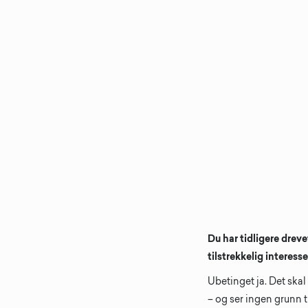
Du har tidligere drev
tilstrekkelig interess
Ubetinget ja. Det skal
– og ser ingen grunn ti