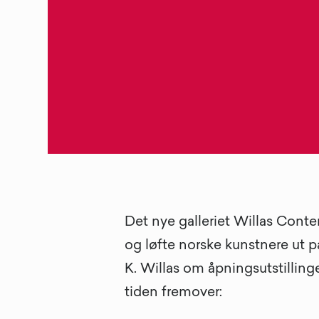
Det nye galleriet Willas Contem
og løfte norske kunstnere ut p
K. Willas om åpningsutstilling
tiden fremover: