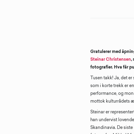
Gratulerer med åpning
Steinar Christensen
,
fotografier. Hva får p
Tusen takk! Ja, det er
som i korte trekk er e
performance, og monu
mottok kulturrådets æ
Steinar er representer
han undervist lovende 
Skandinavia. De siste