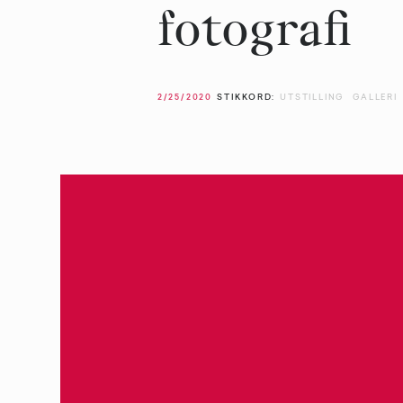
fotografi
2/25/2020
STIKKORD:
UTSTILLING
GALLERI