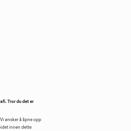
fi. Tror du det er
. Vi ønsker å åpne opp
beidet innen dette