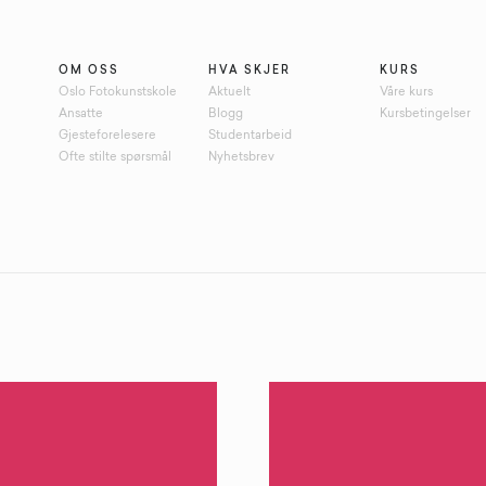
OM OSS
HVA SKJER
KURS
Oslo Fotokunstskole
Aktuelt
Våre kurs
Ansatte
Blogg
Kursbetingelser
Gjesteforelesere
Studentarbeid
Ofte stilte spørsmål
Nyhetsbrev