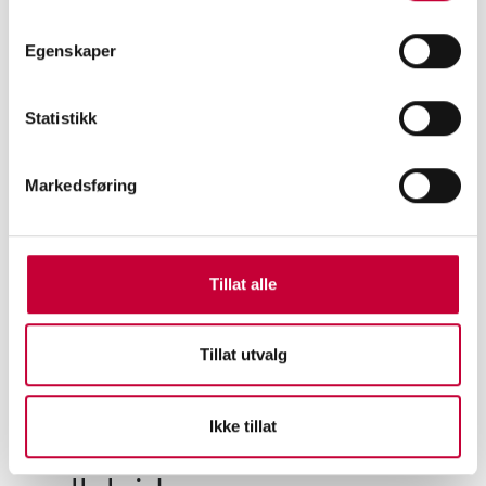
Egenskaper
Statistikk
Markedsføring
Tillat alle
Tillat utvalg
6/21/2022
FILM- OG VIDEO
Ikke tillat
– Materialized memory on