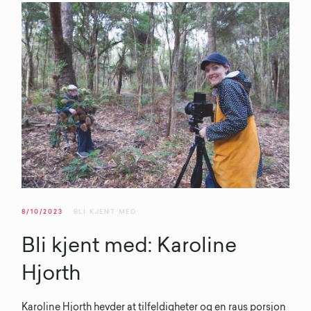
8/10/2023
BLI KJENT MED
Bli kjent med: Karoline
Hjorth
Karoline Hjorth hevder at tilfeldigheter og en raus porsjon