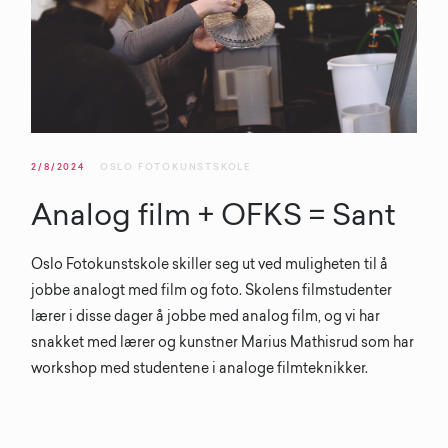
2/8/2024
OSLO FOTOKUNSTSKOLE
Analog film + OFKS = Sant
Oslo Fotokunstskole skiller seg ut ved muligheten til å
jobbe analogt med film og foto. Skolens filmstudenter
lærer i disse dager å jobbe med analog film, og vi har
snakket med lærer og kunstner Marius Mathisrud som har
workshop med studentene i analoge filmteknikker.