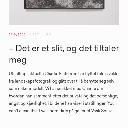
5/10/2022
UTSTILLING
– Det er et slit, og det tiltaler
meg
Utstillingsaktuelle Charlie Fjätström har flyttet fokus vekk
fra landskapsfotografi og gått over til å benytte seg selv
som nakenmodell. Vi har snakket med Charlie om
hvordan han sammenfletter det private og det personlige,
angst og kjærlighet, i bildene han viser i utstillingen You
can’t clean this, I was born dirty på galleriet Vasli Souza.