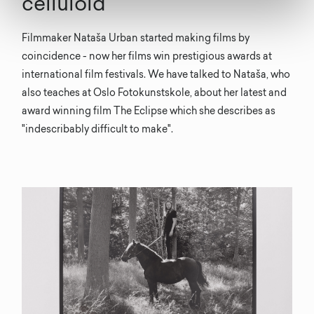
celluloid
Filmmaker Nataša Urban started making films by
coincidence - now her films win prestigious awards at
international film festivals. We have talked to Nataša, who
also teaches at Oslo Fotokunstskole, about her latest and
award winning film The Eclipse which she describes as
"indescribably difficult to make".