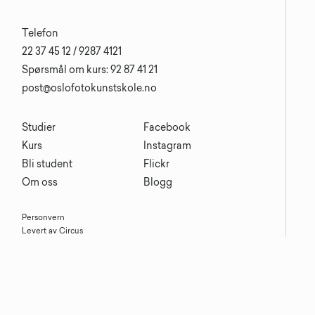
Telefon
22 37 45 12 / 9287 4121
Spørsmål om kurs: 92 87 41 21
post@oslofotokunstskole.no
Studier
Facebook
Kurs
Instagram
Bli student
Flickr
Om oss
Blogg
Personvern
Levert av Circus