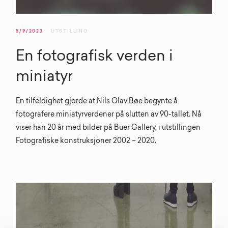
5/9/2023
UTSTILLING
En fotografisk verden i
miniatyr
En tilfeldighet gjorde at Nils Olav Bøe begynte å
fotografere miniatyrverdener på slutten av 90-tallet. Nå
viser han 20 år med bilder på Buer Gallery, i utstillingen
Fotografiske konstruksjoner 2002 – 2020.